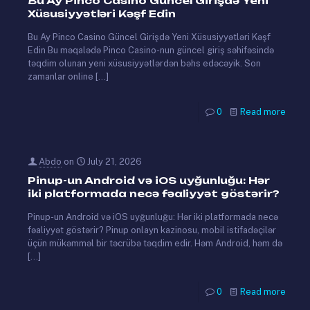
Bu Ay Pinco Casino Güncel Girişdə Yeni
Xüsusiyyətləri Kəşf Edin
Bu Ay Pinco Casino Güncel Girişdə Yeni Xüsusiyyətləri Kəşf
Edin Bu məqalədə Pinco Casino-nun güncel giriş səhifəsində
təqdim olunan yeni xüsusiyyətlərdən bəhs edəcəyik. Son
zamanlar online
[…]
0
Read more
Abdo
on
July 21, 2026
Pinup-un Android və iOS uyğunluğu: Hər
iki platformada necə fəaliyyət göstərir?
Pinup-un Android və iOS uyğunluğu: Hər iki platformada necə
fəaliyyət göstərir? Pinup onlayn kazinosu, mobil istifadəçilər
üçün mükəmməl bir təcrübə təqdim edir. Həm Android, həm də
[…]
0
Read more