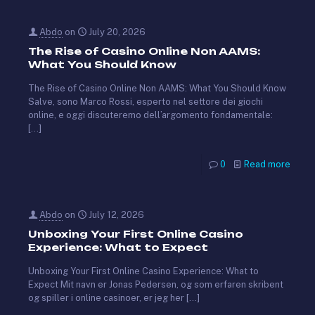
Abdo
on
July 20, 2026
The Rise of Casino Online Non AAMS:
What You Should Know
The Rise of Casino Online Non AAMS: What You Should Know
Salve, sono Marco Rossi, esperto nel settore dei giochi
online, e oggi discuteremo dell’argomento fondamentale:
[…]
0
Read more
Abdo
on
July 12, 2026
Unboxing Your First Online Casino
Experience: What to Expect
Unboxing Your First Online Casino Experience: What to
Expect Mit navn er Jonas Pedersen, og som erfaren skribent
og spiller i online casinoer, er jeg her
[…]