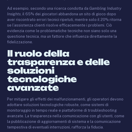
Ad esempio, secondo una ricerca condotta da
Gambling Industry
Insights
, il 65% dei giocatori abbandona un sito di gioco dopo
aver riscontrato errori tecnici ripetuti, mentre solo il 20% ritorna
se l’assistenza clienti risolve efficacemente i problemi. Ciò
evidenzia come le problematiche tecniche non siano solo una
questione tecnica, ma un fattore che influenza direttamente la
fidelizzazione.
Il ruolo della
trasparenza e delle
soluzioni
tecnologiche
avanzate
Per mitigare gli effetti dei malfunzionamenti, gli operatori devono
adottare soluzioni tecnologiche robuste, come sistemi di
monitoraggio in tempo reale e piattaforme di troubleshooting
avanzate. La trasparenza nella comunicazione con gli utenti, come
la pubblicazione di aggiornamenti di sistema e la comunicazione
tempestiva di eventuali interruzioni, rafforza la fiducia.