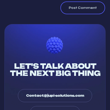
LET'S TALK ABOUT
THE NEXT BIG THING
Contact@jupi-solutions.com