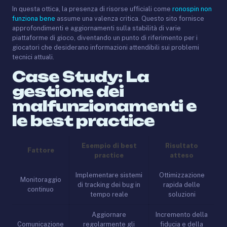
In questa ottica, la presenza di risorse ufficiali come
ronospin non
funziona bene
assume una valenza critica. Questo sito fornisce
approfondimenti e aggiornamenti sulla stabilità di varie
piattaforme di gioco, diventando un punto di riferimento per i
giocatori che desiderano informazioni attendibili sui problemi
tecnici attuali.
Case Study: La
gestione dei
malfunzionamenti e
le best practice
Esempio di best
Risultato
Fattore
practice
atteso
Implementare sistemi
Ottimizzazione
Monitoraggio
di tracking dei bug in
rapida delle
continuo
tempo reale
soluzioni
Aggiornare
Incremento della
Comunicazione
regolarmente gli
fiducia e della