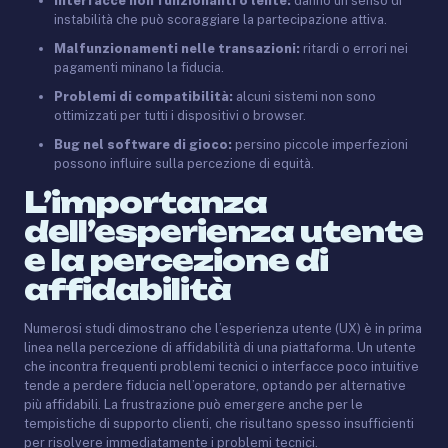
Interfacce non funzionanti o lente:
danno un senso di
instabilità che può scoraggiare la partecipazione attiva.
Malfunzionamenti nelle transazioni:
ritardi o errori nei
pagamenti minano la fiducia.
Problemi di compatibilità:
alcuni sistemi non sono
ottimizzati per tutti i dispositivi o browser.
Bug nel software di gioco:
persino piccole imperfezioni
possono influire sulla percezione di equità.
L’importanza
dell’esperienza utente
e la percezione di
affidabilità
Numerosi studi dimostrano che l’esperienza utente (UX) è in prima
linea nella percezione di affidabilità di una piattaforma. Un utente
che incontra frequenti problemi tecnici o interfacce poco intuitive
tende a perdere fiducia nell’operatore, optando per alternative
più affidabili. La frustrazione può emergere anche per le
tempistiche di supporto clienti, che risultano spesso insufficienti
per risolvere immediatamente i problemi tecnici.