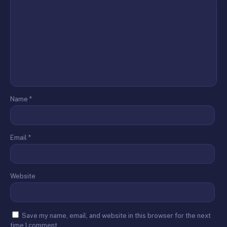
Name
*
Email
*
Website
Save my name, email, and website in this browser for the next
time I comment.