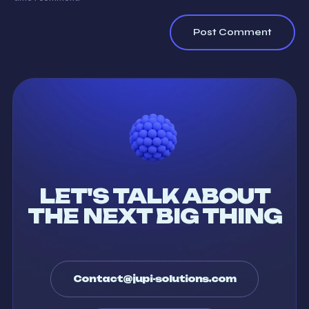
LET'S TALK ABOUT
THE NEXT BIG THING
Contact@jupi-solutions.com