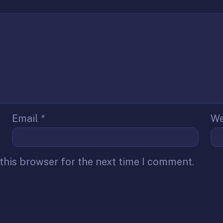
Email
*
We
this browser for the next time I comment.