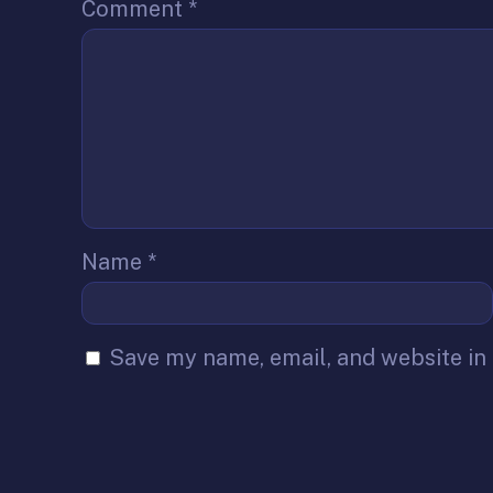
Comment
*
Name
*
Save my name, email, and website in 