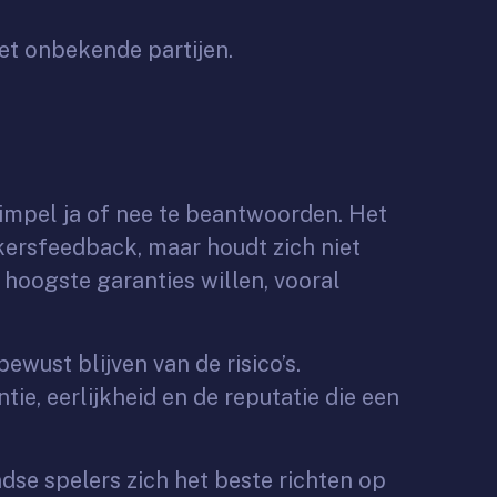
et onbekende partijen.
simpel ja of nee te beantwoorden. Het
kersfeedback, maar houdt zich niet
 hoogste garanties willen, vooral
ewust blijven van de risico’s.
ie, eerlijkheid en de reputatie die een
dse spelers zich het beste richten op