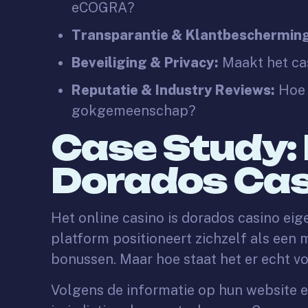
eCOGRA?
Transparantie & Klantbeschermin
Beveiliging & Privacy:
Maakt het ca
Reputatie & Industry Reviews:
Hoe 
gokgemeenschap?
Case Study:
Dorados Cas
Het online casino is dorados casino eig
platform positioneert zichzelf als een
bonussen. Maar hoe staat het er echt v
Volgens de informatie op hun website en