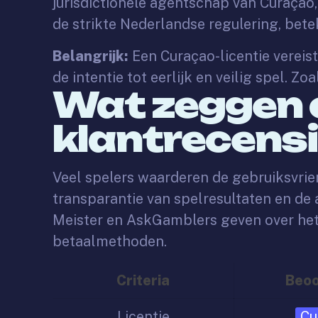
jurisdictionele agentschap van Curaçao,
de strikte Nederlandse regulering, bete
Belangrijk:
Een Curaçao-licentie vereist
de intentie tot eerlijk en veilig spel. Z
Wat zeggen o
klantrecens
Veel spelers waarderen de gebruiksvrie
transparantie van spelresultaten en de
Meister en AskGamblers geven over het 
betaalmethoden.
Criteria
Beoo
Licentie
Cu