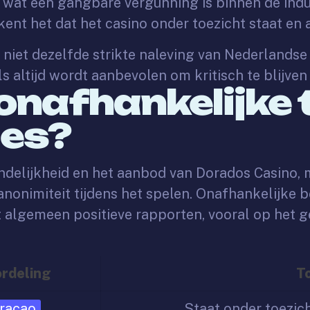
 wat een gangbare vergunning is binnen de indust
kent het dat het casino onder toezicht staat en
 niet dezelfde strikte naleving van Nederlandse
oals altijd wordt aanbevolen om kritisch te blijv
nafhankelijke 
ies?
ndelijkheid en het aanbod van Dorados Casino, m
 anonimiteit tijdens het spelen. Onafhankelijke
algemeen positieve rapporten, vooral op het g
rdeling
T
raçao
Staat onder toezich