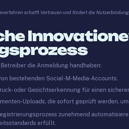
everfahren schafft Vertrauen und fördert die Nutzerbindung
che Innovatione
ngsprozess
e Betreiber die Anmeldung handhaben:
on bestehenden Social-M-Media-Accounts.
uck- oder Gesichtserkennung für einen sicheren
enten-Uploads, die sofort geprüft werden, um 
 Registrierungsprozess zunehmend automatisier
itsstandards erfüllt.