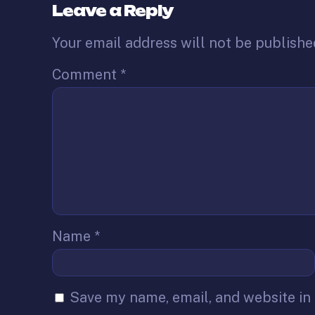
Leave a Reply
Your email address will not be publishe
Comment
*
Name
*
Save my name, email, and website in 