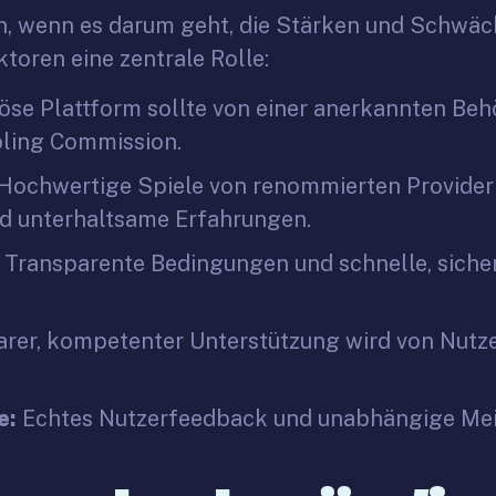
en, wenn es darum geht, die Stärken und Schwäc
toren eine zentrale Rolle:
öse Plattform sollte von einer anerkannten Behö
ling Commission.
Hochwertige Spiele von renommierten Provider
d unterhaltsame Erfahrungen.
Transparente Bedingungen und schnelle, sicher
arer, kompetenter Unterstützung wird von Nutz
e:
Echtes Nutzerfeedback und unabhängige Mein