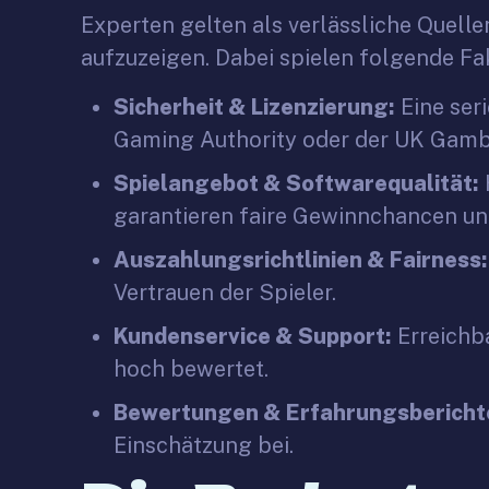
Experten gelten als verlässliche Quell
aufzuzeigen. Dabei spielen folgende Fak
Sicherheit & Lizenzierung:
Eine seri
Gaming Authority oder der UK Gamb
Spielangebot & Softwarequalität:
garantieren faire Gewinnchancen un
Auszahlungsrichtlinien & Fairness:
Vertrauen der Spieler.
Kundenservice & Support:
Erreichb
hoch bewertet.
Bewertungen & Erfahrungsbericht
Einschätzung bei.