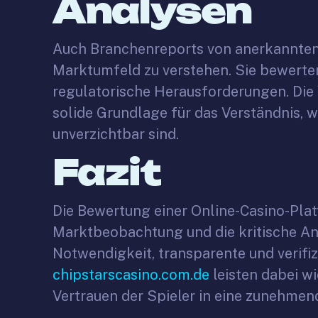
Analysen
Auch Branchenreports von anerkannten I
Marktumfeld zu verstehen. Sie bewerten 
regulatorische Herausforderungen. Die
solide Grundlage für das Verständnis, 
unverzichtbar sind.
Fazit
Die Bewertung einer Online-Casino-Plat
Marktbeobachtung und die kritische An
Notwendigkeit, transparente und verifiz
chipstarscasino.com.de
leisten dabei w
Vertrauen der Spieler in eine zunehme