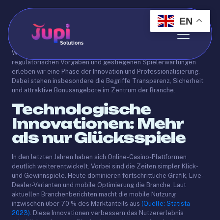
EN
Published by
Abdo
on
May 22, 2025
Die Welt der Online-Casinos befindet sich in einem ständigen
Wandel. Mit technologischem Fortschritt, verschärften
regulatorischen Vorgaben und gestiegenen Spielerwartungen
erleben wir eine Phase der Innovation und Professionalisierung.
Dabei stehen insbesondere die Begriffe Transparenz, Sicherheit
und attraktive Bonusangebote im Zentrum der Branche.
Technologische
Innovationen: Mehr
als nur Glücksspiele
In den letzten Jahren haben sich Online-Casino-Plattformen
deutlich weiterentwickelt. Vorbei sind die Zeiten simpler Klick-
und Gewinnspiele. Heute dominieren fortschrittliche Grafik, Live-
Dealer-Varianten und mobile Optimierung die Branche. Laut
aktuellen Branchenberichten macht die mobile Nutzung
inzwischen über 70 % des Marktanteils aus
(Quelle: Statista
2023)
. Diese Innovationen verbessern das Nutzererlebnis