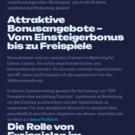
verantwortungsvolles Glücksspiel, was in der Branche
zunehmend an Bedeutung gewinnt.
Attraktive
Bonusangebote –
Vom Einsteigerbonus
bis zu Freispiele
Bonusaktionen sind ein zentrales Element im Marketing für
Online-Casinos. Sie sollen neue Kunden locken und
Bestandskunden binden. Die Grenzen zwischen Angebotsarten
sind NF; dabei sind Freispiele oft die populärste Form des
Willkommensbonus.
In diesem Zusammenhang gewinnt die Verlockung von “200
freispiele ohne einzahlung flash bet” zunehmend an Bedeutung,
um den Einstieg zu erleichtern und den Spielerlebnis zu
maximieren. Für eine detaillierte Übersicht zu aktuellen Boni,
einschließlich spezifischer Angebote wie dieses, empfiehlt sich
ein Blick auf
diese Plattform
.
Die Rolle von