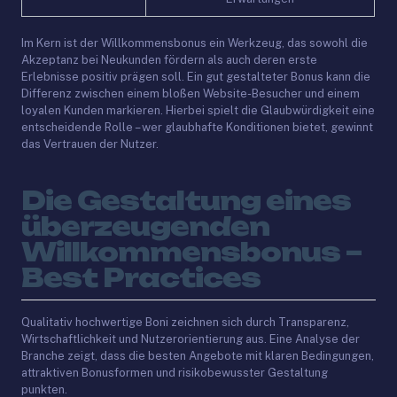
Im Kern ist der Willkommensbonus ein Werkzeug, das sowohl die
Akzeptanz bei Neukunden fördern als auch deren erste
Erlebnisse positiv prägen soll. Ein gut gestalteter Bonus kann die
Differenz zwischen einem bloßen Website-Besucher und einem
loyalen Kunden markieren. Hierbei spielt die Glaubwürdigkeit eine
entscheidende Rolle – wer glaubhafte Konditionen bietet, gewinnt
das Vertrauen der Nutzer.
Die Gestaltung eines
überzeugenden
Willkommensbonus –
Best Practices
Qualitativ hochwertige Boni zeichnen sich durch Transparenz,
Wirtschaftlichkeit und Nutzerorientierung aus. Eine Analyse der
Branche zeigt, dass die besten Angebote mit klaren Bedingungen,
attraktiven Bonusformen und risikobewusster Gestaltung
punkten.