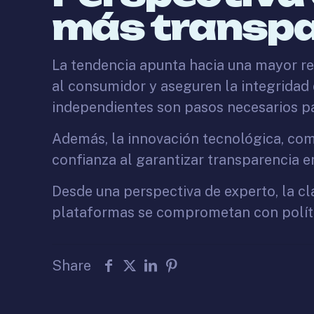
más transpa
La tendencia apunta hacia una mayor re
al consumidor y aseguren la integridad d
independientes son pasos necesarios par
Además, la innovación tecnológica, com
confianza al garantizar transparencia en
Desde una perspectiva de experto, la cl
plataformas se comprometan con políti
Share