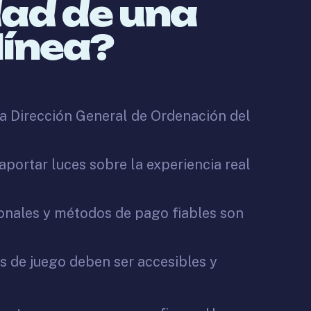
dad de una
línea?
la Dirección General de Ordenación del
aportar luces sobre la experiencia real
onales y métodos de pago fiables son
as de juego deben ser accesibles y