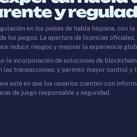
rente y regula
gulación en los países de habla hispana, con la
e los juegos. La apertura de licencias oficiales, 
a reducir riesgos y mejorar la experiencia glob
o la incorporación de soluciones de blockchain
 las transacciones, y permitir mayor control y t
ave está en que los usuarios cuenten con informa
cas de juego responsable y seguridad.