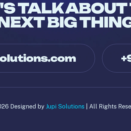
'S TALK ABOUT
NEXT BIG THIN
olutions.com
+
026 Designed by
Jupi Solutions
| All Rights Res