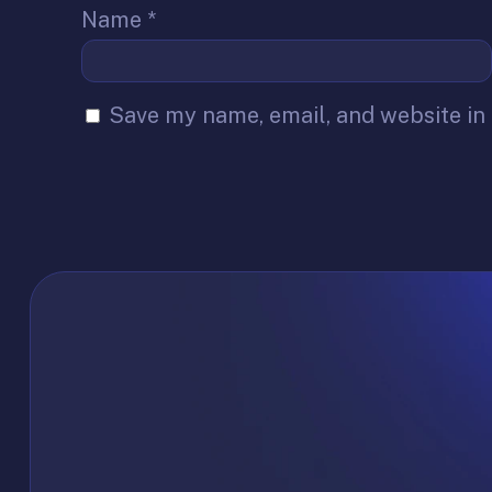
Name
*
Save my name, email, and website in 