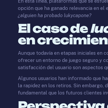
En esta línea, plataformas que se esfu
opción que ha ganado relevancia en el
¿alguien ha probado lukycapone?
El caso de
lu
en crecimien
Aunque todavía en etapas iniciales en
ofrecer un entorno de juego seguro y con
satisfacción del usuario son aspectos 
Algunos usuarios han informado que h
la rapidez en los retiros. Sin embargo,
fundamental que los futuros clientes i
Perspectiva 