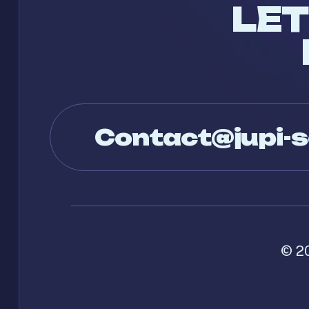
LET
Contact@jupi-s
© 2