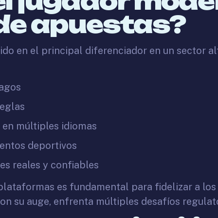
l jugador mode
de apuestas?
tido en el principal diferenciador en un sector 
pagos
reglas
e en múltiples idiomas
ventos deportivos
s reales y confiables
s plataformas es fundamental para fidelizar a lo
on su auge, enfrenta múltiples desafíos regulato