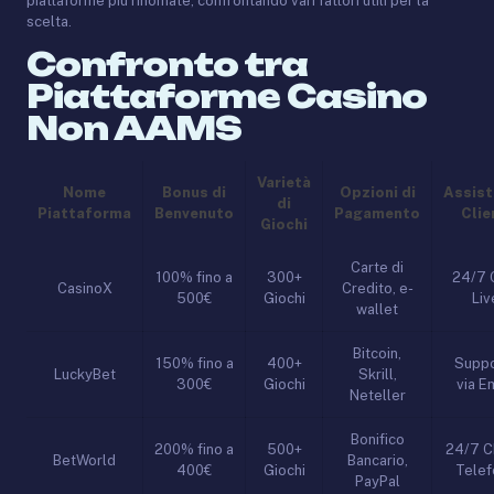
piattaforme più rinomate, confrontando vari fattori utili per la
scelta.
Confronto tra
Piattaforme Casino
Non AAMS
Varietà
Nome
Bonus di
Opzioni di
Assis
di
Piattaforma
Benvenuto
Pagamento
Clie
Giochi
Carte di
100% fino a
300+
24/7 
CasinoX
Credito, e-
500€
Giochi
Liv
wallet
Bitcoin,
150% fino a
400+
Suppo
LuckyBet
Skrill,
300€
Giochi
via E
Neteller
Bonifico
200% fino a
500+
24/7 C
BetWorld
Bancario,
400€
Giochi
Telef
PayPal