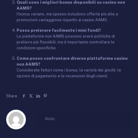
Quali sono i migliori bonus disponibili su casino non
AAMS?
I bonus variano, ma spesso includono offerte più alte e
promozioni vantaggiose rispetto ai casino AAMS.
Posso prelevare facilmente i miei fondi?
Le piattaforme non AAMS possono avere politiche di
prelievo più flessibili, ma è importante controllare le
condizioni specifiche.
Come posso confrontare diverse piattaforme casino
non AAMS?
Considerate fattori come i bonus, la varietà dei giochi, le
opzioni di pagamento e le recensioni degli utenti.
Share
Abdo