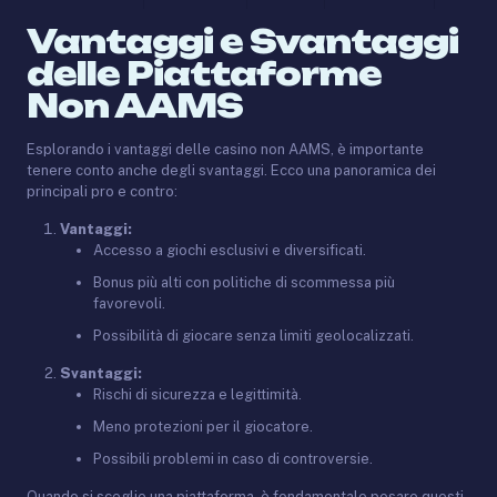
Vantaggi e Svantaggi
delle Piattaforme
Non AAMS
Esplorando i vantaggi delle casino non AAMS, è importante
tenere conto anche degli svantaggi. Ecco una panoramica dei
principali pro e contro:
Vantaggi:
Accesso a giochi esclusivi e diversificati.
Bonus più alti con politiche di scommessa più
favorevoli.
Possibilità di giocare senza limiti geolocalizzati.
Svantaggi:
Rischi di sicurezza e legittimità.
Meno protezioni per il giocatore.
Possibili problemi in caso di controversie.
Quando si sceglie una piattaforma, è fondamentale pesare questi