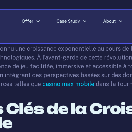
25
Offer
Case Study
About
connu une croissance exponentielle au cours de l
nologiques. À l’avant-garde de cette révolutio
nce de jeu facilitée, immersive et accessible à 
en intégrant des perspectives basées sur des do
urces telles que
casino max mobile
dans la fourn
 Clés de la Cro
le