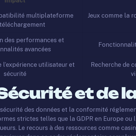
Impact
atibilité multiplateforme
Jeux comme la ro
 téléchargement
n des performances et
Fonctionnalit
onnalités avancées
l’expérience utilisateur et
Recherche de c
sécurité
v
 Sécurité et de 
la sécurité des données et la conformité régleme
ormes strictes telles que la GDPR en Europe ou
joueurs. Le recours à des ressources comme cas