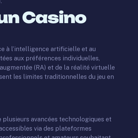
.
 un Casino
 l’intelligence artificielle et au
ées aux préférences individuelles,
é augmentée (RA) et de la réalité virtuelle
t les limites traditionnelles du jeu en
e plusieurs avancées technologiques et
s accessibles via des plateformes
professionnels et amateurs souhaitant