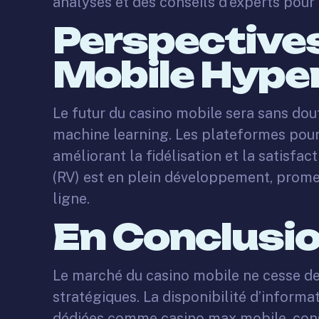
analyses et des conseils d’experts pou
Perspectives
Mobile Hype
Le futur du casino mobile sera sans dout
machine learning. Les plateformes pour
améliorant la fidélisation et la satisfact
(RV) est en plein développement, promet
ligne.
En Conclusi
Le marché du casino mobile ne cesse de
stratégiques. La disponibilité d’informa
dédiées comme casino max mobile, const