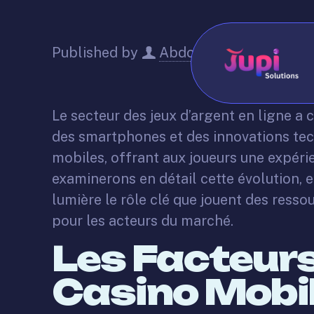
Published by
Abdo
on
May 22, 20
Le secteur des jeux d’argent en ligne a 
des smartphones et des innovations tech
mobiles, offrant aux joueurs une expérie
examinerons en détail cette évolution, 
lumière le rôle clé que jouent des resso
pour les acteurs du marché.
Les Facteurs
Casino Mobi