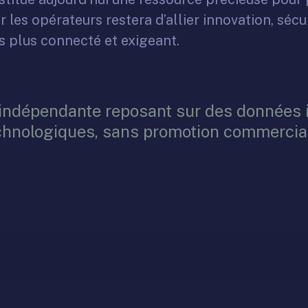
ur les opérateurs restera d’allier innovation, sé
s plus connecté et exigeant.
e indépendante reposant sur des données 
chnologiques, sans promotion commercial