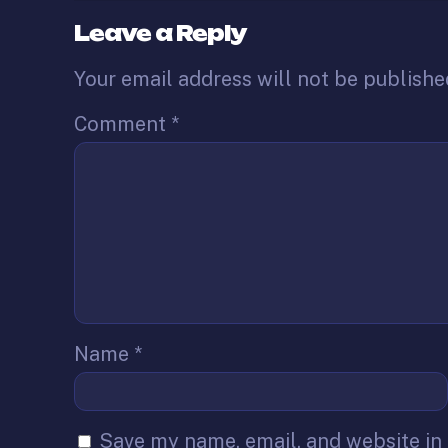
Leave a Reply
Your email address will not be publishe
Comment
*
Name
*
Save my name, email, and website in 