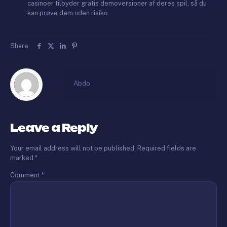
casinoer tilbyder gratis demoversioner af deres spil, så du
kan prøve dem uden risiko.
Share
Abdo
Leave a Reply
Your email address will not be published.
Required fields are
marked
*
Comment
*