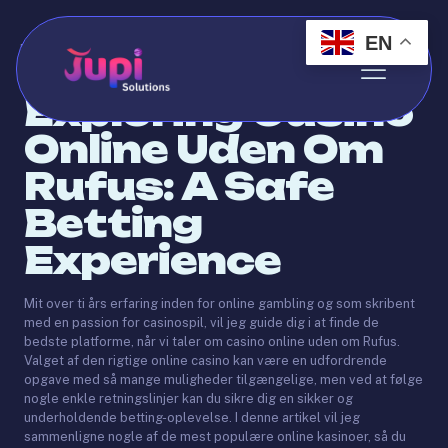
EN
Published by
Abdo
on
June 25, 2026
Exploring Casino
Online Uden Om
Rufus: A Safe
Betting
Experience
Mit over ti års erfaring inden for online gambling og som skribent
med en passion for casinospil, vil jeg guide dig i at finde de
bedste platforme, når vi taler om casino online uden om Rufus.
Valget af den rigtige online casino kan være en udfordrende
opgave med så mange muligheder tilgængelige, men ved at følge
nogle enkle retningslinjer kan du sikre dig en sikker og
underholdende betting-oplevelse. I denne artikel vil jeg
sammenligne nogle af de mest populære online kasinoer, så du