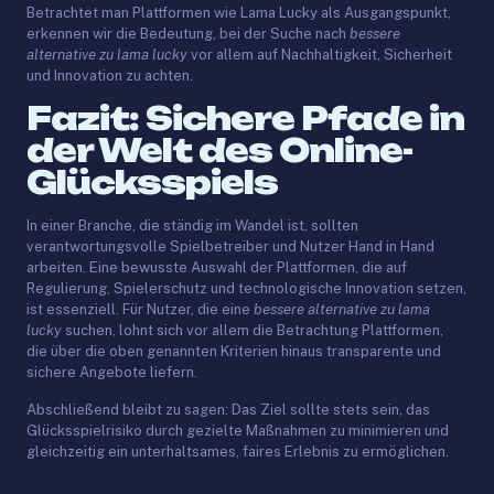
Betrachtet man Plattformen wie Lama Lucky als Ausgangspunkt,
erkennen wir die Bedeutung, bei der Suche nach
bessere
alternative zu lama lucky
vor allem auf Nachhaltigkeit, Sicherheit
und Innovation zu achten.
Fazit: Sichere Pfade in
der Welt des Online-
Glücksspiels
In einer Branche, die ständig im Wandel ist, sollten
verantwortungsvolle Spielbetreiber und Nutzer Hand in Hand
arbeiten. Eine bewusste Auswahl der Plattformen, die auf
Regulierung, Spielerschutz und technologische Innovation setzen,
ist essenziell. Für Nutzer, die eine
bessere alternative zu lama
lucky
suchen, lohnt sich vor allem die Betrachtung Plattformen,
die über die oben genannten Kriterien hinaus transparente und
sichere Angebote liefern.
Abschließend bleibt zu sagen: Das Ziel sollte stets sein, das
Glücksspielrisiko durch gezielte Maßnahmen zu minimieren und
gleichzeitig ein unterhaltsames, faires Erlebnis zu ermöglichen.