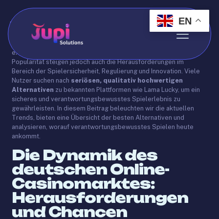
EN
Published by
Abdo
on
May 22, 2025
Der Markt für Online-Casinospiele hat in den letzten Jahren eine
exponentielle Entwicklung erlebt. Mit der wachsenden
Popularität steigen jedoch auch die Herausforderungen im
Bereich der Spielersicherheit, Regulierung und Innovation. Viele
Nutzer suchen nach
seriösen, qualitativ hochwertigen
Alternativen
zu bekannten Plattformen wie Lama Lucky, um ein
sicheres und verantwortungsbewusstes Spielerlebnis zu
gewährleisten. In diesem Beitrag beleuchten wir die aktuellen
Trends, bieten eine Übersicht der besten Alternativen und
analysieren, worauf verantwortungsbewusstes Spielen heute
ankommt.
Die Dynamik des
deutschen Online-
Casinomarktes:
Herausforderungen
und Chancen