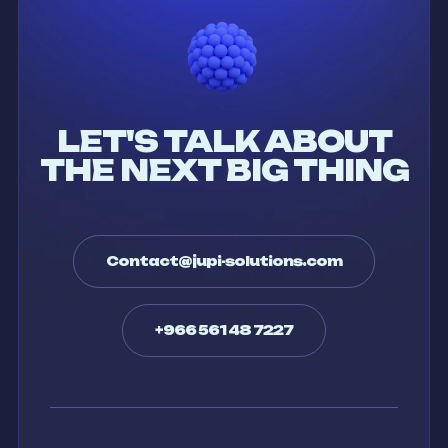
LET'S TALK ABOUT
THE NEXT BIG THING
Contact@jupi-solutions.com
+966 561 48 7227