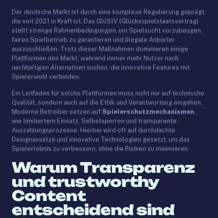
Der deutsche Markt ist durch eine komplexe Regulierung geprägt,
die seit 2021 in Kraft ist. Das GlüStV (Glücksspielstaatsvertrag)
stellt strenge Rahmenbedingungen, um Spielsucht vorzubeugen,
fairen Spielbetrieb zu garantieren und illegale Anbieter
auszuschließen. Trotz dieser Maßnahmen dominieren einige
Plattformen den Markt, während immer mehr Nutzer nach
nachhaltigen Alternativen
suchen, die innovative Features mit
Spielerwohl verbinden.
Ein Leitfaden für solche Plattformen muss nicht nur auf technische
Qualität, sondern auch auf die Ethik und Verantwortung eingehen.
Moderne Betreiber setzen auf
Spielerschutzmechanismen
,
wie limitiertem Einsatz, Selbstsperren und transparente
Auszahlungsprozesse. Hierbei wird oft auf durchdachte
Designansätze und innovative Technologien gesetzt, um das
Spielerlebnis zu verbessern, ohne die Risiken zu minimieren.
Warum Transparenz
und trustworthy
Content
entscheidend sind