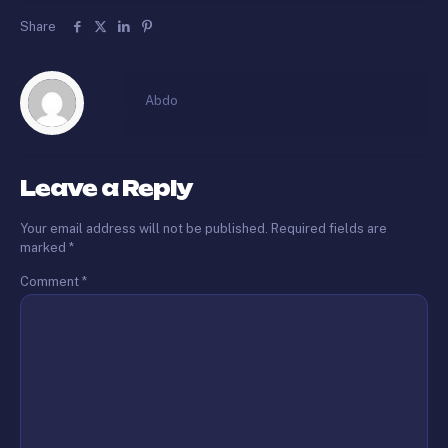
Share
Abdo
Leave a Reply
Your email address will not be published.
Required fields are
marked
*
Comment
*