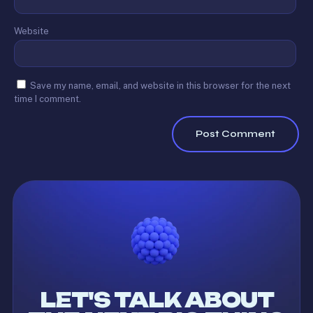
Website
Save my name, email, and website in this browser for the next
time I comment.
LET'S TALK ABOUT