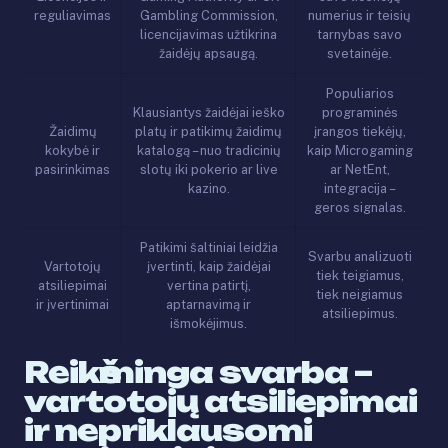
reguliavimas
Gambling Commission,
numerius ir teisių
licencijavimas užtikrina
tarnybas savo
žaidėjų apsaugą.
svetainėje.
Populiarios
Klausiantys žaidėjai ieško
programinės
Žaidimų
platų ir patikimų žaidimų
įrangos tiekėjų,
kokybė ir
katalogą – nuo tradicinių
kaip Microgaming
pasirinkimas
slotų iki pokerio ar live
ar NetEnt,
kazino.
integracija –
geros signalas.
Patikimi šaltiniai leidžia
Svarbu analizuoti
Vartotojų
įvertinti, kaip žaidėjai
tiek teigiamus,
atsiliepimai
vertina patirtį,
tiek neigiamus
ir įvertinimai
aptarnavimą ir
atsiliepimus.
išmokėjimus.
Reikšminga svarba –
vartotojų atsiliepimai
ir nepriklausomi