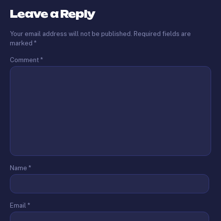
Leave a Reply
Your email address will not be published.
Required fields are
marked
*
Comment
*
Name
*
Email
*