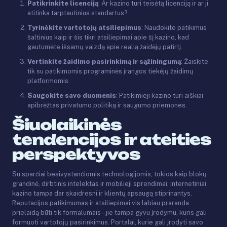
Patikrinkite licenciją
: Ar kazino turi teisėtą licenciją ir ar ji
atitinka tarptautinius standartus?
Tyrinėkite vartotojų atsiliepimus
: Naudokite patikimus
šaltinius kaip ir šis tikri atsiliepimai apie šį kazino, kad
gautumėte išsamų vaizdą apie realią žaidėjų patirtį.
Vertinkite žaidimo pasirinkimą ir sąžiningumą
: Žaiskite
tik su patikimomis programinės įrangos tiekėjų žaidimų
platformomis.
Saugokite savo duomenis
: Patikimieji kazino turi aiškiai
apibrėžtas privatumo politiką ir saugumo priemones.
Šiuolaikinės
tendencijos ir ateities
perspektyvos
Su sparčiai besivystančiomis technologijomis, tokios kaip blokų
grandinė, dirbtinis intelektas ir mobilieji sprendimai, internetiniai
kazino tampa dar skaidresni ir klientų apsaugą stiprinantys.
Reputacijos patikimumas ir atsiliepimai vis labiau praranda
prielaidą būti tik formalumais – jie tampa gyvu įrodymu, kuris gali
formuoti vartotojų pasirinkimus. Portalai, kurie gali įrodyti savo