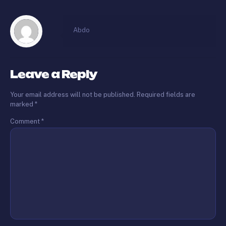
Abdo
Leave a Reply
Your email address will not be published.
Required fields are
marked
*
Comment
*