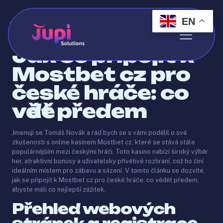
EN
Published by
Abdo
on
June 20, 2026
Jak se připojit k
Mostbet cz pro
české hráče: co
vědět předem
Jmenuji se Tomáš Novák a rád bych se s vámi podělil o své
zkušenosti s online kasinem Mostbet cz, které se stává stále
populárnějším mezi českými hráči. Toto kasino nabízí široký výběr
her, atraktivní bonusy a uživatelsky přívětivé rozhraní, což ho činí
ideálním místem pro zábavu a sázení. V tomto článku se dozvíte,
jak se připojit k Mostbet cz pro české hráče: co vědět předem,
abyste měli co nejlepší zážitek.
Přehled webových