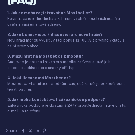
(FAQ)
1. Jak se mohu registrovat na Mostbet cz?
Registrace je jednoduchá a zahrnuje vyplnění osobních údajů a
ověření vaší emailové adresy.
2. Jaké bonusy jsou k dispozici pro nové hráče?
Noví hráči mohou využít uvítací bonus až 100 % z prvního vkladu a
další promo akce.
3. Můžu hrát na Mostbet cz z mobilu?
Ano, web je optimalizován pro mobilní zařízení a také je k
dispozici aplikace pro snadný přístup.
4. Jaká licence má Mostbet cz?
Mostbet cz vlastní licenci od Curacao, což zaručuje bezpečnost a
legálnost her.
5. Jak mohu kontaktovat zákaznickou podporu?
Zákaznická podpora je dostupná 24/7 prostřednictvím live chatu,
e-mailu a telefonu.
Share