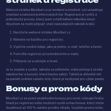
stránek a registrace
Webová stránka Mostbet cz je moderní a intuitivní, což usnadňuje
orientaci a nalezení preferovaných her. Registrace je rychlý a
jednoduchý proces, který jsem zvládl během několika minut.
Abychom se mohli připojit, stačí následujících několik kroků:
Navštivte webové stránky Mostbet cz.
Klikněte na tlačítko pro registraci.
Vyplňte osobní údaje, jako je jméno, e-mail, telefon a heslo.
Potvrďte registraci prostřednictvím e-mailu.
Přihlaste se a užívejte si hraní.
Je to snadné a rychlé. Jakmile se přihlásíte, máte přístup k široké
nabídce her a bonusů, které kasino nabízí. Taktéž je důležité mít
na paměti ověření vašeho účtu, které je nezbytné pro výběr peněz.
Bonusy a promo kódy
Mostbet cz se pyšní atraktivními bonusy pro nové i stávající hráče.
Hned po registraci máte možnost využít uvítací bonus, který může
dosáhnout až 100 % vašeho prvního vkladu. Využitím promo kódu,