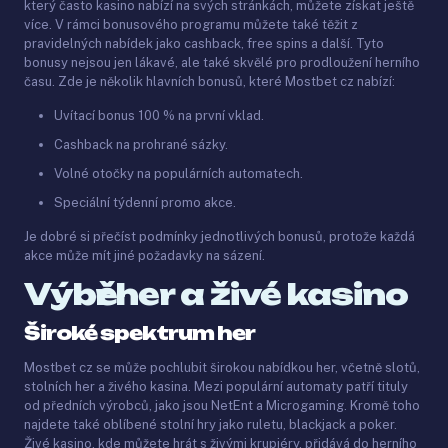
který často kasino nabízí na svých stránkách, můžete získat ještě
více. V rámci bonusového programu můžete také těžit z
pravidelných nabídek jako cashback, free spins a další. Tyto
bonusy nejsou jen lákavé, ale také skvělé pro prodloužení herního
času. Zde je několik hlavních bonusů, které Mostbet cz nabízí:
Uvítací bonus 100 % na první vklad.
Cashback na prohrané sázky.
Volné otočky na populárních automatech.
Speciální týdenní promo akce.
Je dobré si přečíst podmínky jednotlivých bonusů, protože každá
akce může mít jiné požadavky na sázení.
Výběr her a živé kasino
Široké spektrum her
Mostbet cz se může pochlubit širokou nabídkou her, včetně slotů,
stolních her a živého kasina. Mezi populární automaty patří tituly
od předních výrobců, jako jsou NetEnt a Microgaming. Kromě toho
najdete také oblíbené stolní hry jako ruletu, blackjack a poker.
Živé kasino, kde můžete hrát s živými krupiéry, přidává do herního