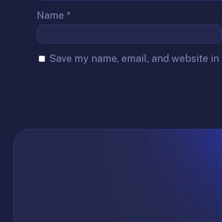
Name
*
Save my name, email, and website in 