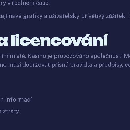
ery v reálném čase.
ajímavé grafiky a uživatelsky přívětivý zážitek.
 licencování
ím místě. Kasino je provozováno společností Mo
o musí dodržovat přísná pravidla a předpisy, co
h informací.
 ztráty.