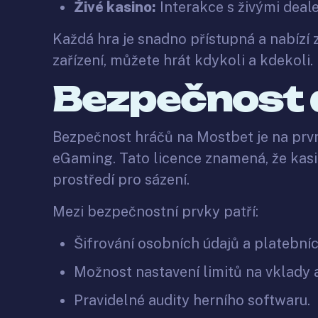
Živé kasino:
Interakce s živými deal
Každá hra je snadno přístupná a nabízí z
zařízení, můžete hrát kdykoli a kdekoli.
Bezpečnost a
Bezpečnost hráčů na Mostbet je na prvn
eGaming. Tato licence znamená, že kasin
prostředí pro sázení.
Mezi bezpečnostní prvky patří:
Šifrování osobních údajů a platebníc
Možnost nastavení limitů na vklady a
Pravidelné audity herního softwaru.