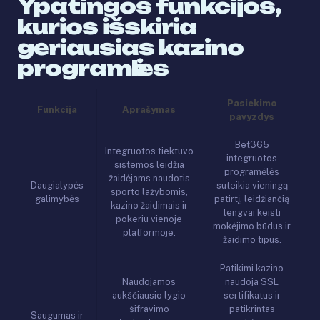
Ypatingos funkcijos,
kurios išskiria
geriausias kazino
programėles
Pasiekimo
Funkcija
Aprašymas
pavyzdys
Bet365
Integruotos tiektuvo
integruotos
sistemos leidžia
programėlės
žaidėjams naudotis
Daugialypės
suteikia vieningą
sporto lažybomis,
galimybės
patirtį, leidžiančią
kazino žaidimais ir
lengvai keisti
pokeriu vienoje
mokėjimo būdus ir
platformoje.
žaidimo tipus.
Patikimi kazino
Naudojamos
naudoja SSL
aukščiausio lygio
sertifikatus ir
šifravimo
patikrintas
Saugumas ir