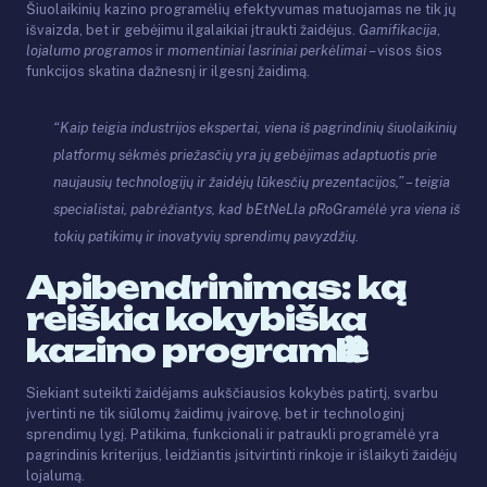
Šiuolaikinių kazino programėlių efektyvumas matuojamas ne tik jų
išvaizda, bet ir gebėjimu ilgalaikiai įtraukti žaidėjus.
Gamifikacija
,
lojalumo programos
ir
momentiniai lasriniai perkėlimai
– visos šios
funkcijos skatina dažnesnį ir ilgesnį žaidimą.
“Kaip teigia industrijos ekspertai, viena iš pagrindinių šiuolaikinių
platformų sėkmės priežasčių yra jų gebėjimas adaptuotis prie
naujausių technologijų ir žaidėjų lūkesčių prezentacijos,” – teigia
specialistai, pabrėžiantys, kad bEtNeLla pRoGramėlė yra viena iš
tokių patikimų ir inovatyvių sprendimų pavyzdžių.
Apibendrinimas: ką
reiškia kokybiška
kazino programėlė?
Siekiant suteikti žaidėjams aukščiausios kokybės patirtį, svarbu
įvertinti ne tik siūlomų žaidimų įvairovę, bet ir technologinį
sprendimų lygį. Patikima, funkcionali ir patraukli programėlė yra
pagrindinis kriterijus, leidžiantis įsitvirtinti rinkoje ir išlaikyti žaidėjų
lojalumą.