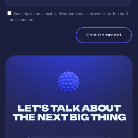
Save my name, email, and website in this browser for the next
time I comment.
LET'S TALK ABOUT
THE NEXT BIG THING