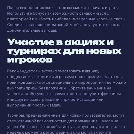
После выполнения всех шагов вы сможете начать играть.
Используйте бонус как возможность ознакомиться с
платформой и выбрать наиболее интересные игровые слоты.
Следите за завершением акций, чтобы не упустить шанс на
дополнительные выгоды.
Участие в акциях и
турнирах для новых
игроков
Рекомендуется и активно участвовать в акциях,
предлагаемых многими игровыми платформами. Часто для
новичков запускаются специальные мероприятия, где можно
выиграть призы без вложений. Обратите внимание на
условия, чтобы узнать о возможностях получить фриспины
или другие вознаграждения при регистрации или
выполнении простых задач.
Турниры, предназначенные для новых пользователей, могут
стать отличной возможностью для повышения шансов на
успех. Обычно в таких событиях участвуют спустя несколько
недель с момента регистрации, и они могут включать