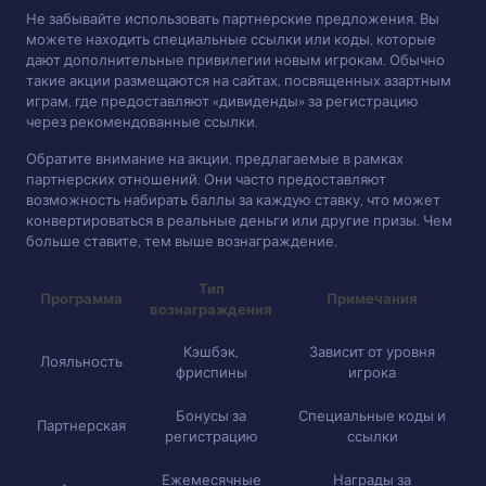
Не забывайте использовать партнерские предложения. Вы
можете находить специальные ссылки или коды, которые
дают дополнительные привилегии новым игрокам. Обычно
такие акции размещаются на сайтах, посвященных азартным
играм, где предоставляют «дивиденды» за регистрацию
через рекомендованные ссылки.
Обратите внимание на акции, предлагаемые в рамках
партнерских отношений. Они часто предоставляют
возможность набирать баллы за каждую ставку, что может
конвертироваться в реальные деньги или другие призы. Чем
больше ставите, тем выше вознаграждение.
Тип
Программа
Примечания
вознаграждения
Кэшбэк,
Зависит от уровня
Лояльность
фриспины
игрока
Бонусы за
Специальные коды и
Партнерская
регистрацию
ссылки
Ежемесячные
Награды за