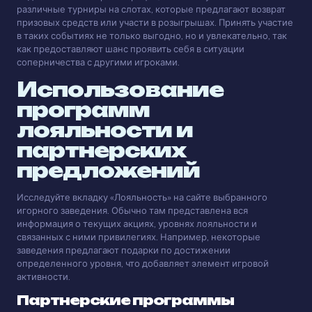
различные турниры на слотах, которые предлагают возврат
призовых средств или участи в розыгрышах. Принять участие
в таких событиях не только выгодно, но и увлекательно, так
как предоставляют шанс проявить себя в ситуации
соперничества с другими игроками.
Использование
программ
лояльности и
партнерских
предложений
Исследуйте вкладку «Лояльность» на сайте выбранного
игорного заведения. Обычно там представлена вся
информация о текущих акциях, уровнях лояльности и
связанных с ними привилегиях. Например, некоторые
заведения предлагают подарки по достижении
определенного уровня, что добавляет элемент игровой
активности.
Партнерские программы