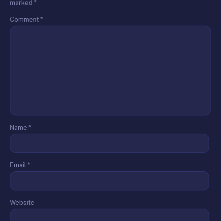
marked
*
Comment
*
Name
*
Email
*
Website