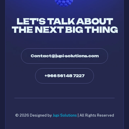
LET'S TALK ABOUT
THE NEXT BIG THING
Contact@jupi-solutions.com
+966 561 48 7227
© 2026 Designed by
Jupi Solutions
| All Rights Reserved