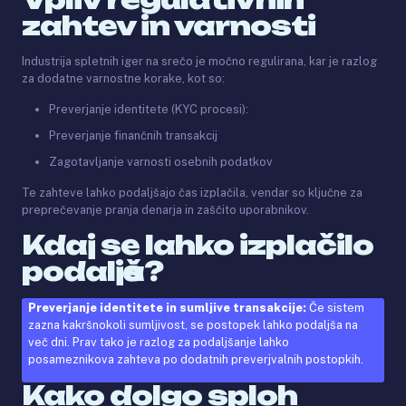
zahtev in varnosti
Industrija spletnih iger na srečo je močno regulirana, kar je razlog
za dodatne varnostne korake, kot so:
Preverjanje identitete (KYC procesi):
Preverjanje finančnih transakcij
Zagotavljanje varnosti osebnih podatkov
Te zahteve lahko podaljšajo čas izplačila, vendar so ključne za
preprečevanje pranja denarja in zaščito uporabnikov.
Kdaj se lahko izplačilo
podaljša?
Preverjanje identitete in sumljive transakcije:
Če sistem
zazna kakršnokoli sumljivost, se postopek lahko podaljša na
več dni. Prav tako je razlog za podaljšanje lahko
posameznikova zahteva po dodatnih preverjvalnih postopkih.
Kako dolgo sploh