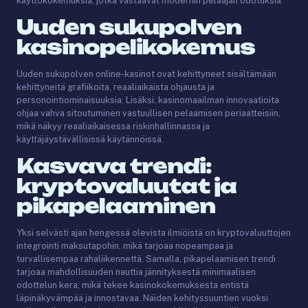
käyttökokemuksia, jotka vastaavat modernin pelaajan odotuksia.
Uuden sukupolven
kasinopelikokemus
Uuden sukupolven online-kasinot ovat kehittyneet sisältämään
kehittyneitä grafiikoita, reaaliaikaista ohjausta ja
personointiominaisuuksia. Lisäksi, kasinomaailman innovaatioita
ohjaa vahva sitoutuminen vastuullisen pelaamisen periaatteisiin,
mikä näkyy reaaliaikaisessa riskinhallinnassa ja
käyttäjäystävällisissä käytännöissä.
Kasvava trendi:
kryptovaluutat ja
pikapelaaminen
Yksi selvästi ajan hengessä olevista ilmiöistä on kryptovaluuttojen
integrointi maksutapohin, mikä tarjoaa nopeampaa ja
turvallisempaa rahaliikennettä. Samalla, pikapelaamisen trendi
tarjoaa mahdollisuuden nauttia jännityksestä minimaalisen
odottelun kera, mikä tekee kasinokokemuksesta entistä
läpinäkyvämpää ja innostavaa. Näiden kehityssuuntien vuoksi