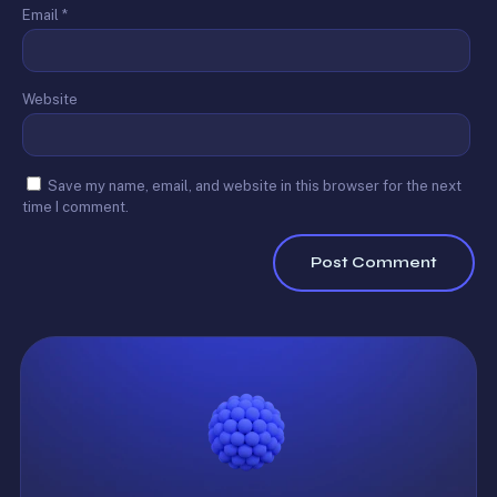
Email
*
Website
Save my name, email, and website in this browser for the next
time I comment.