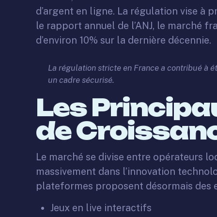
d’argent en ligne. La régulation vise à p
le rapport annuel de l’ANJ, le marché f
d’environ 10% sur la dernière décennie.
La régulation stricte en France a contribué à 
un cadre sécurisé.
Les Principa
de Croissan
Le marché se divise entre opérateurs lo
massivement dans l’innovation technolog
plateformes proposent désormais des expé
Jeux en live interactifs