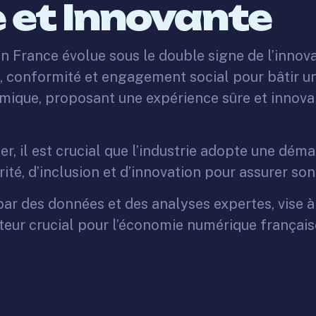
 et Innovante
 en France évolue sous le double signe de l’innov
é, conformité et engagement social pour bâtir u
mique, proposant une expérience sûre et innova
er, il est crucial que l’industrie adopte une dém
rité, d’inclusion et d’innovation pour assurer s
ar des données et des analyses expertes, vise à 
teur crucial pour l’économie numérique français