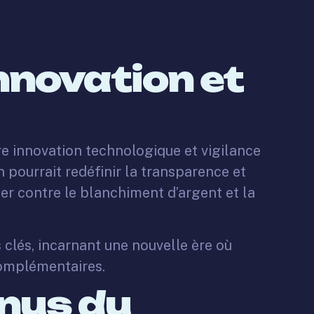
nnovation et
tre innovation technologique et vigilance
pourrait redéfinir la transparence et
er contre le blanchiment d’argent et la
clés, incarnant une nouvelle ère où
complémentaires.
enus du