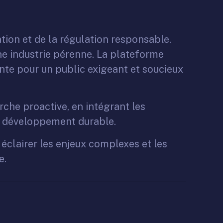
ation et de la régulation responsable.
ne industrie pérenne. La plateforme
nte pour un public exigeant et soucieux
arche proactive, en intégrant les
on développement durable.
éclairer les enjeux complexes et les
e.