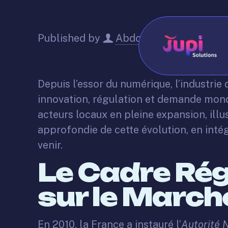
Published by
Abdo
on
May 22, 20
Depuis l’essor du numérique, l’industri
innovation, régulation et demande mondi
acteurs locaux en pleine expansion, ill
approfondie de cette évolution, en inté
venir.
Le Cadre Rég
sur le March
En 2010, la France a instauré l’
Autorité 