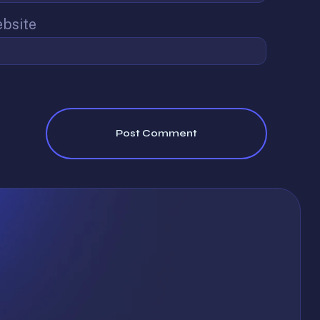
bsite