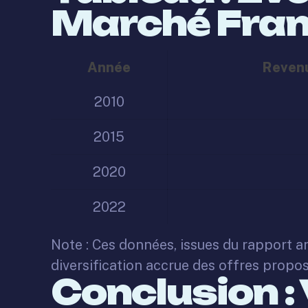
Marché Fran
Année
Revenu
2010
2015
2020
2022
Note : Ces données, issues du rapport ann
diversification accrue des offres propo
Conclusion : 