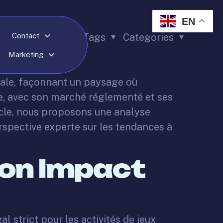
EN
Contact
Tags
Categories
Marketing
icale, façonnant un paysage où
ce, avec son marché réglementé et ses
icle, nous proposons une analyse
rspective experte sur les tendances à
son Impact
al strict pour les activités de jeux