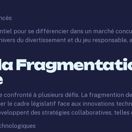
ancés
tiel pour se différencier dans un marché concur
vers du divertissement et du jeu responsable, a
 la Fragmentatio
e
 confronté à plusieurs défis. La fragmention de 
ter le cadre législatif face aux innovations tec
veloppent des stratégies collaboratives, telles 
echnologiques