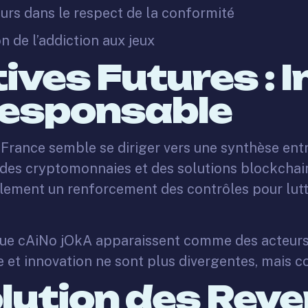
urs dans le respect de la conformité
 de l’addiction aux jeux
ives Futures : I
Responsable
 en France semble se diriger vers une synthèse en
des cryptomonnaies et des solutions blockchain 
lement un renforcement des contrôles pour lutt
 que cAiNo jOkA apparaissent comme des acteurs 
le et innovation ne sont plus divergentes, mais 
olution des Rev