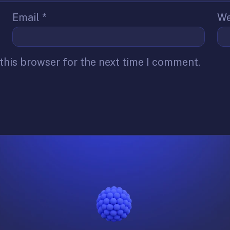
Email
*
We
this browser for the next time I comment.