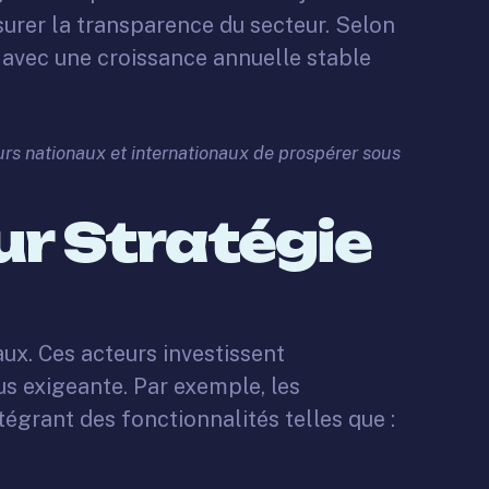
assurer la transparence du secteur. Selon
avec une croissance annuelle stable
urs nationaux et internationaux de prospérer sous
ur Stratégie
aux. Ces acteurs investissent
s exigeante. Par exemple, les
égrant des fonctionnalités telles que :