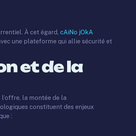
rentiel. À cet égard,
cAiNo jOkA
vec une plateforme qui allie sécurité et
n et de la
l’offre, la montée de la
hnologiques constituent des enjeux
que :