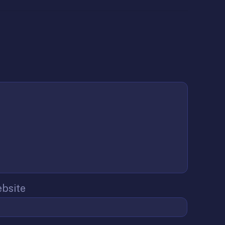
bsite