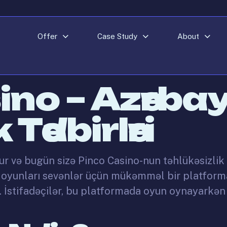
26
Offer
Case Study
About
ino – Azərb
 Tədbirləri
ə bugün sizə Pinco Casino-nun təhlükəsizlik t
oyunları sevənlər üçün mükəmməl bir platformad
 İstifadəçilər, bu platformada oyun oynayarkən 