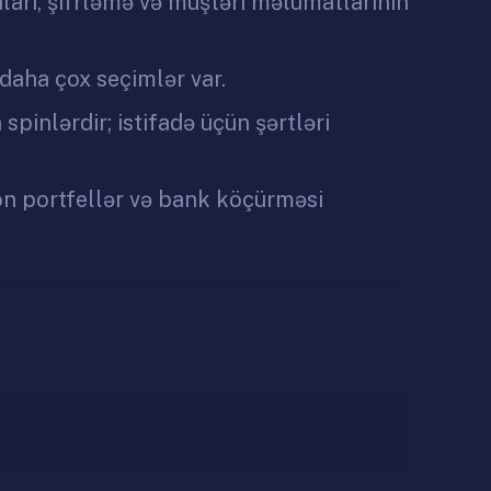
aları, şifrləmə və müştəri məlumatlarının
 daha çox seçimlər var.
spinlərdir; istifadə üçün şərtləri
ron portfellər və bank köçürməsi