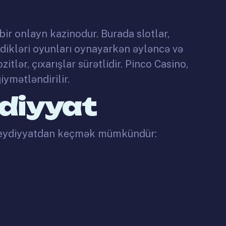
 bir onlayn kazinodur. Burada slotlar,
evdikləri oyunları oynayarkən əyləncə və
tlər, çıxarışlar sürətlidir. Pinco Casino,
iymətləndirilir.
ydiyyat
lə qeydiyyatdan keçmək mümkündür: