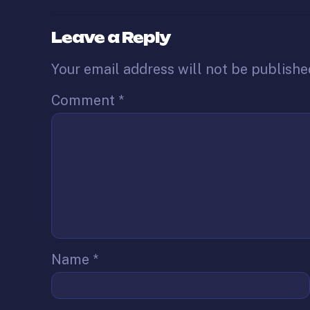
Leave a Reply
Your email address will not be publishe
Comment
*
Name
*