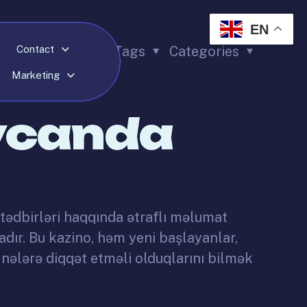
EN
Contact
Tags
Categories
Marketing
aycanda
ədbirləri haqqında ətraflı məlumat
ır. Bu kazino, həm yeni başlayanlar,
nələrə diqqət etməli olduqlarını bilmək