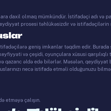
a daxil olmaq mümkündür. İstifadəçi adı və paro
qeydiyyat prosesi təhlükəsizdir və istifadəçiləri
uslar
tifadəçilərə geniş imkanlar təqdim edir. Burada s
yfiyyəti və çeşidi, oyunçulara xüsusi qarşılıqlı
lavə qazanc əldə edə bilərlər. Məsələn, qeydiyyat
nuslarınızı necə istifadə etməli olduğunuzu bilm
də etməyə çalışın.