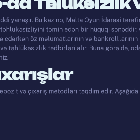
da Təhlükəsizlik 
ddi yanaşır. Bu kazino, Malta Oyun İdarəsi tərəfin
təhlükəsizliyini təmin edən bir hüquqi sənəddir.
ə edərkən öz məlumatlarının və bankrolllarının 
və təhlükəsizlik tədbirləri alır. Buna görə də, öd
iz.
Çıxarışlar
depozit və çıxarış metodları təqdim edir. Aşağıda 