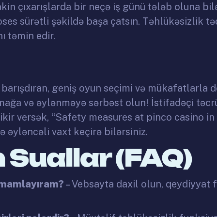
lakin çıxarışlarda bir neçə iş günü tələb oluna bi
ses sürətli şəkildə başa çatsın. Təhlükəsizlik tə
ı təmin edir.
ə barışdıran, geniş oyun seçimi və mükafatlarla d
ğa və əylənməyə sərbəst olun! İstifadəçi təcrü
Fikir versək, “Safety measures at pinco casino in
ə əyləncəli vaxt keçirə bilərsiniz.
n Suallar (FAQ)
tamamlayıram?
– Vebsayta daxil olun, qeydiyyat 