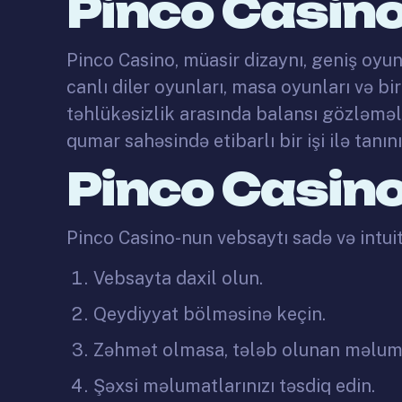
Pinco Casino
Pinco Casino, müasir dizaynı, geniş oyun 
canlı diler oyunları, masa oyunları və b
təhlükəsizlik arasında balansı gözləməlid
qumar sahəsində etibarlı bir işi ilə tan
Pinco Casino
Pinco Casino-nun vebsaytı sadə və intu
Vebsayta daxil olun.
Qeydiyyat bölməsinə keçin.
Zəhmət olmasa, tələb olunan məluma
Şəxsi məlumatlarınızı təsdiq edin.