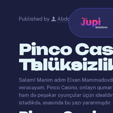
Published by
Abdo
on
June 20, 20
Pinco Cas
Təhlükəsizlik
Salam! Mənim adım Elxan Məmmədovdur v
verəcəyəm. Pinco Casino, onlayn qumar 
həm də peşəkar oyunçular üçün idealdır.
istədikdə, əsasında bu yazı yaranmışdır.