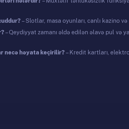
rləri nələrdir?
– Müxtəlif təhlükəsizlik funksiy
cuddur?
– Slotlar, masa oyunları, canlı kazino və
r?
– Qeydiyyat zamanı əldə edilən əlavə pul və ya 
r necə həyata keçirilir?
– Kredit kartları, elekt