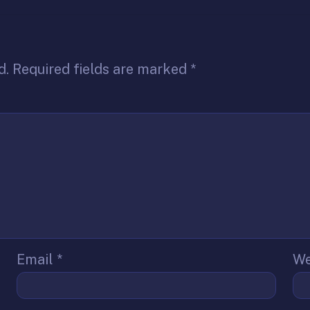
d.
Required fields are marked
*
Email
*
We