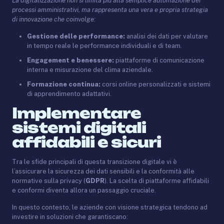
La digitalizzazione non si limita più alla semplice automazione dei
processi amministrativi, ma rappresenta una vera e propria strategia
di innovazione che coinvolge:
Gestione delle performance:
analisi dei dati per valutare
in tempo reale le performance individuali e di team.
Engagement e benessere:
piattaforme di comunicazione
interna e misurazione del clima aziendale.
Formazione continua:
corsi online personalizzati e sistemi
di apprendimento adattativi.
Implementare
sistemi digitali
affidabili e sicuri
Tra le sfide principali di questa transizione digitale vi è
l’assicurare la sicurezza dei dati sensibili e la conformità alle
normative sulla privacy (
GDPR
). La scelta di piattaforme affidabili
e conformi diventa allora un passaggio cruciale.
In questo contesto, le aziende con visione strategica tendono ad
investire in soluzioni che garantiscano: