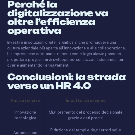
Perché la
digitalizzazione va
oltre l’efficienza
operativa
Investire in soluzioni digitali significa anche promuovere una
cultura aziendale più aperta all’innovazione e alla collaborazione.
Le imprese che adottano strumenti come login alawin possono
progettare programmi di sviluppo personalizzati, riducendo i turn-
over e aumentando l’engagement.
Conclusioni: la strada
verso un HR 4.0
Fattori chiave
Impatto strategico
Innovazione
Miglioramento del processo decisionale
tecnologica
grazie a dati precisi
Riduzione dei tempi e degli errori nelle
Automazione