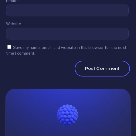
Email
*
Website
Save my name, email, and website in this browser for the next
time I comment.