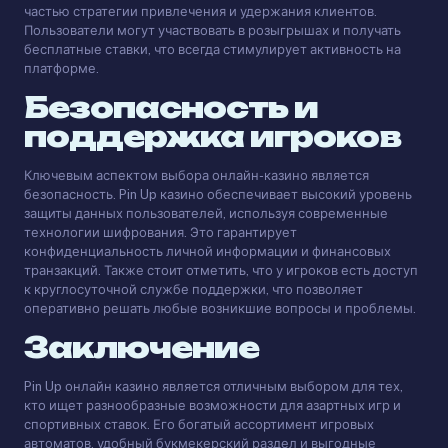
частью стратегии привлечения и удержания клиентов.
Пользователи могут участвовать в розыгрышах и получать
бесплатные ставки, что всегда стимулирует активность на
платформе.
Безопасность и
поддержка игроков
Ключевым аспектом выбора онлайн-казино является
безопасность. Pin Up казино обеспечивает высокий уровень
защиты данных пользователей, используя современные
технологии шифрования. Это гарантирует
конфиденциальность личной информации и финансовых
транзакций. Также стоит отметить, что у игроков есть доступ
к круглосуточной службе поддержки, что позволяет
оперативно решать любые возникшие вопросы и проблемы.
Заключение
Pin Up онлайн казино является отличным выбором для тех,
кто ищет разнообразные возможности для азартных игр и
спортивных ставок. Его богатый ассортимент игровых
автоматов, удобный букмекерский раздел и выгодные