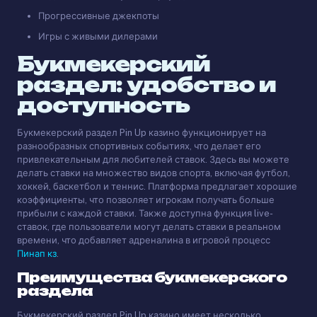
Прогрессивные джекпоты
Игры с живыми дилерами
Букмекерский
раздел: удобство и
доступность
Букмекерский раздел Pin Up казино функционирует на
разнообразных спортивных событиях, что делает его
привлекательным для любителей ставок. Здесь вы можете
делать ставки на множество видов спорта, включая футбол,
хоккей, баскетбол и теннис. Платформа предлагает хорошие
коэффициенты, что позволяет игрокам получать больше
прибыли с каждой ставки. Также доступна функция live-
ставок, где пользователи могут делать ставки в реальном
времени, что добавляет адреналина в игровой процесс
Пинап кз
.
Преимущества букмекерского
раздела
Букмекерский раздел Pin Up казино имеет несколько