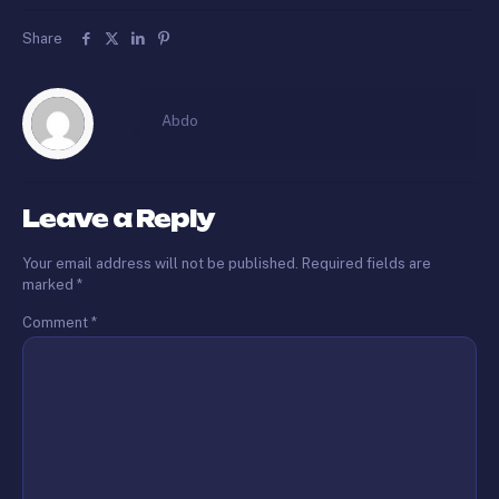
Share
Abdo
Leave a Reply
Your email address will not be published.
Required fields are
marked
*
Comment
*