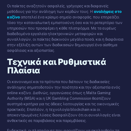
Οι παίκτες αναζητούν ασφαλείς, γρήγορες και διαφανείς
μεθόδους για την ανάληψη των κερδών τους. Η
αναλήψεις στο
καζίνο
αποτελεί ένα κρίσιμο σημείο αναφοράς, που επηρεάζει
τόσο την καταναλωτική εμπιστοσύνη όσο και το ρεπερτόριο των
υπηρεσιών που προσφέρει η κάθε πλατφόρμα. Με τα ευρέως
διαδεδομένα εργαλεία ηλεκτρονικών μεταφορών και
συναλλαγών, οι παίκτες διακινούν μεγάλα ποσά, και η διαφάνεια
στην εξέλιξη αυτών των διαδικασιών δημιουργεί ένα αίσθημα
ασφάλειας και αξιοπιστίας.
Τεχνικά και Ρυθμιστικά
Πλαίσια
Οι κανονισμοί και τα πρότυπα που διέπουν τις διαδικασίες
ανάληψης σηματοδοτούν την ποιότητα και την αξιοπιστία ενός
online καζίνο. Διεθνώς, οργανώσεις όπως η Malta Gaming
Authority (MGA) και η UK Gambling Commission θεσπίζουν
αυστηρά κριτήρια για τις άδειες λειτουργίας και τις οικονομικές
πρακτικές. Επιπλέον, η τεχνολογία blockchain και οι
αποκεντρωμένες λύσεις διασφαλίζουν ότι οι συναλλαγές είναι
ανθεκτικές σε παραβιάσεις και παρεμβάσεις.
Ενδεικτικά, οι πλατφόρμες που φροντίζουν να ακολουθούν τα