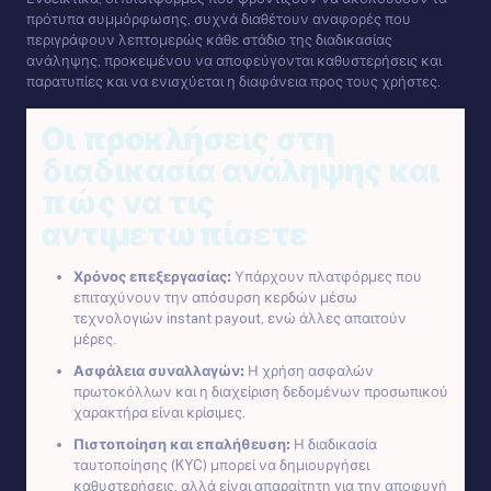
πρότυπα συμμόρφωσης, συχνά διαθέτουν αναφορές που
περιγράφουν λεπτομερώς κάθε στάδιο της διαδικασίας
ανάληψης, προκειμένου να αποφεύγονται καθυστερήσεις και
παρατυπίες και να ενισχύεται η διαφάνεια προς τους χρήστες.
Οι προκλήσεις στη
διαδικασία ανάληψης και
πώς να τις
αντιμετωπίσετε
Χρόνος επεξεργασίας:
Υπάρχουν πλατφόρμες που
επιταχύνουν την απόσυρση κερδών μέσω
τεχνολογιών instant payout, ενώ άλλες απαιτούν
μέρες.
Ασφάλεια συναλλαγών:
Η χρήση ασφαλών
πρωτοκόλλων και η διαχείριση δεδομένων προσωπικού
χαρακτήρα είναι κρίσιμες.
Πιστοποίηση και επαλήθευση:
Η διαδικασία
ταυτοποίησης (KYC) μπορεί να δημιουργήσει
καθυστερήσεις, αλλά είναι απαραίτητη για την αποφυγή