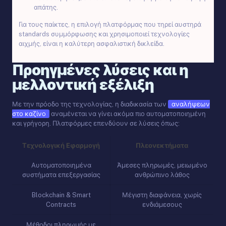
απάτης.
Για τους παίκτες, η επιλογή πλατφόρμας που τηρεί αυστηρά
standards συμμόρφωσης και χρησιμοποιεί τεχνολογίες
αιχμής, είναι η καλύτερη ασφαλιστική δικλείδα.
Προηγμένες λύσεις και η
μελλοντική εξέλιξη
Με την πρόοδο της τεχνολογίας, η διαδικασία των
αναλήψεων
στο καζίνο
αναμένεται να γίνει ακόμα πιο αυτοματοποιημένη
και γρήγορη. Πλατφόρμες επενδύουν σε λύσεις όπως:
Τεχνολογική Εφαρμογή
Πλεονεκτήματα
Αυτοματοποιημένα
Άμεσες πληρωμές, μειωμένο
συστήματα επεξεργασίας
ανθρώπινο λάθος
Blockchain & Smart
Μέγιστη διαφάνεια, χωρίς
Contracts
ενδιάμεσους
Μέθοδοι πληρωμής με