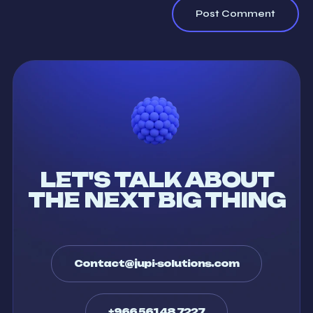
LET'S TALK ABOUT
THE NEXT BIG THING
Contact@jupi-solutions.com
+966 561 48 7227