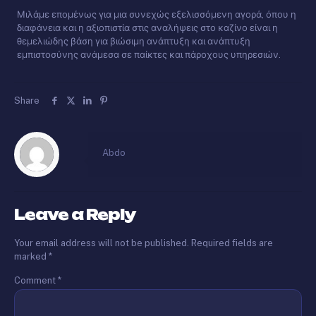
Μιλάμε επομένως για μια συνεχώς εξελισσόμενη αγορά, όπου η
διαφάνεια και η αξιοπιστία στις αναλήψεις στο καζίνο είναι η
θεμελιώδης βάση για βιώσιμη ανάπτυξη και ανάπτυξη
εμπιστοσύνης ανάμεσα σε παίκτες και πάροχους υπηρεσιών.
Share
Abdo
Leave a Reply
Your email address will not be published.
Required fields are
marked
*
Comment
*