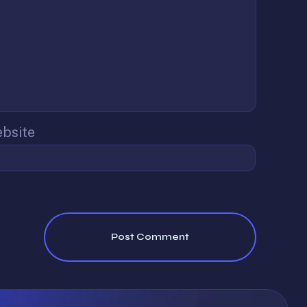
bsite