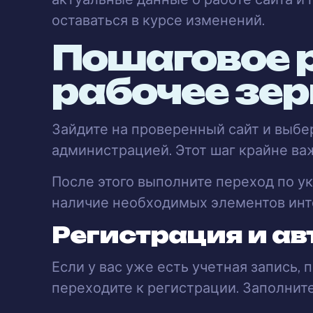
оставаться в курсе изменений.
Пошаговое р
рабочее зе
Зайдите на проверенный сайт и выбе
администрацией. Этот шаг крайне ва
После этого выполните переход по ук
наличие необходимых элементов интер
Регистрация и а
Если у вас уже есть учетная запись, 
переходите к регистрации. Заполнит