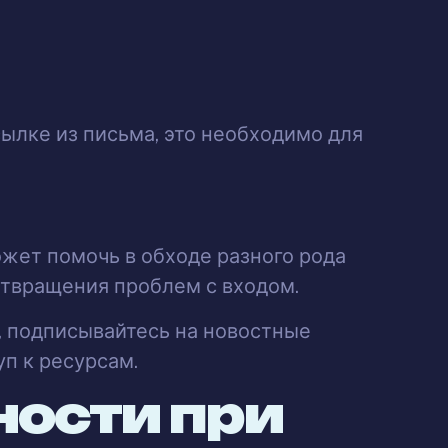
ылке из письма, это необходимо для
ожет помочь в обходе разного рода
отвращения проблем с входом.
, подписывайтесь на новостные
уп к ресурсам.
ности при