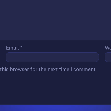
Email
*
We
this browser for the next time I comment.