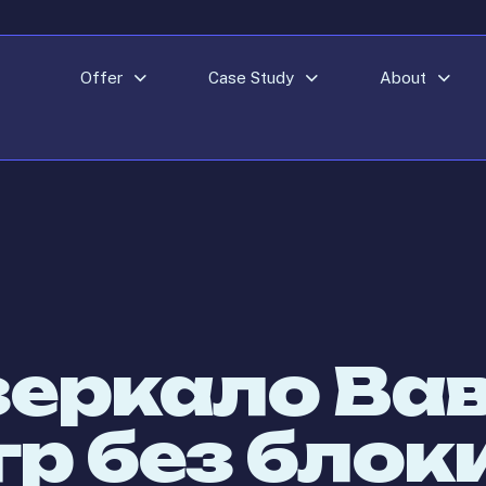
024
Offer
Case Study
About
зеркало Ва
гр без блок