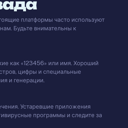
вада
стоящие платформы часто используют
нам. Будьте внимательны к
ие как «123456» или имя. Хороший
стров, цифры и специальные
ия и генерации.
ечения. Устаревшие приложения
тивирусные программы и следите за