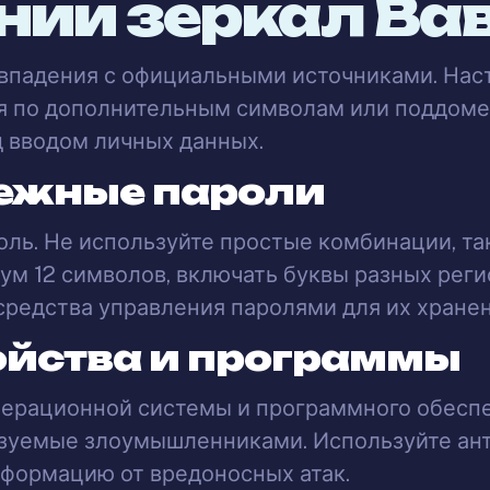
нии зеркал Ва
овпадения с официальными источниками. На
ся по дополнительным символам или поддоме
 вводом личных данных.
ежные пароли
ль. Не используйте простые комбинации, так
м 12 символов, включать буквы разных реги
редства управления паролями для их хранен
ойства и программы
перационной системы и программного обесп
ьзуемые злоумышленниками. Используйте ан
нформацию от вредоносных атак.