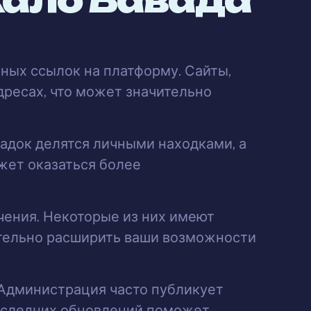
кало Вавада
ных ссылок на платформу. Сайты,
ресах, что может значительно
адок делятся личными находками, а
жет оказаться более
чения. Некоторые из них имеют
ительно расширить ваши возможности
 Администрация часто публикует
последних обновлений поможет