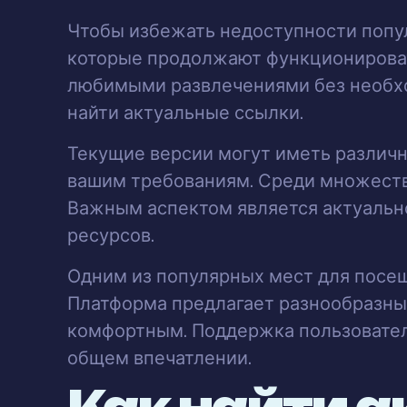
Чтобы избежать недоступности попу
которые продолжают функционироват
любимыми развлечениями без необхо
найти актуальные ссылки.
Текущие версии могут иметь различн
вашим требованиям. Среди множеств
Важным аспектом является актуальн
ресурсов.
Одним из популярных мест для посе
Платформа предлагает разнообразны
комфортным. Поддержка пользователе
общем впечатлении.