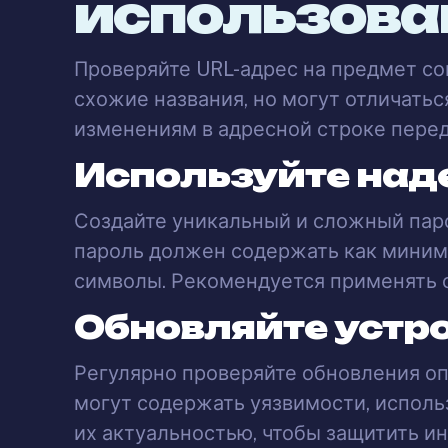
использова
Проверяйте URL-адрес на предмет с
схожие названия, но могут отличать
изменениям в адресной строке перед
Используйте над
Создайте уникальный и сложный паро
пароль должен содержать как миниму
символы. Рекомендуется применять с
Обновляйте устр
Регулярно проверяйте обновления о
могут содержать уязвимости, испол
их актуальностью, чтобы защитить и