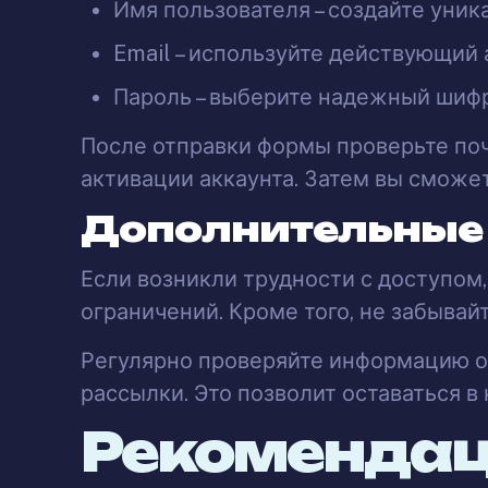
Имя пользователя – создайте уник
Email – используйте действующий 
Пароль – выберите надежный шифр
После отправки формы проверьте поч
активации аккаунта. Затем вы сможе
Дополнительные
Если возникли трудности с доступом
ограничений. Кроме того, не забыва
Регулярно проверяйте информацию о
рассылки. Это позволит оставаться в
Рекомендац