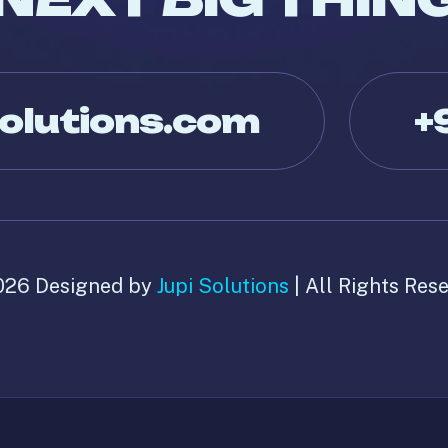
olutions.com
+
026 Designed by
Jupi Solutions
| All Rights Res