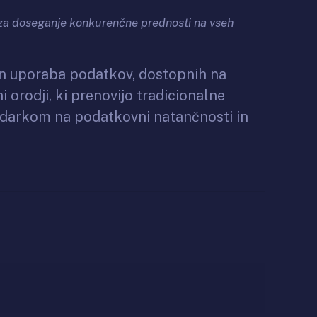
o za doseganje konkurenčne prednosti na vseh
a in uporaba podatkov, dostopnih na
 orodji, ki prenovijo tradicionalne
 poudarkom na podatkovni natančnosti in