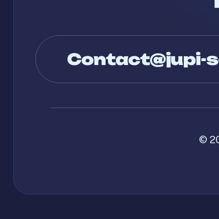
Contact@jupi-s
© 2