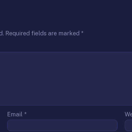
d.
Required fields are marked
*
Email
*
We