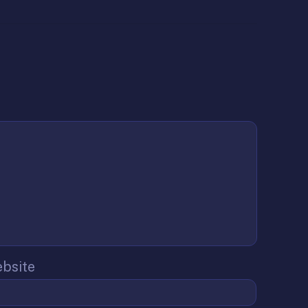
bsite