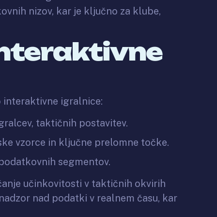
vnih nizov, kar je ključno za klube,
interaktivne
 interaktivne igralnice:
gralcev, taktičnih postavitev.
ske vzorce in ključne prelomne točke.
 podatkovnih segmentov.
anje učinkovitosti v taktičnih okvirih
 nadzor nad podatki v realnem času, kar