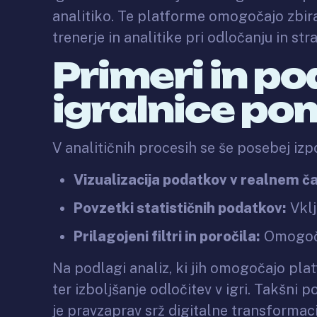
analitiko. Te platforme omogočajo zbiran
trenerje in analitike pri odločanju in stra
Primeri in po
igralnice p
V analitičnih procesih se še posebej izpo
Vizualizacija podatkov v realnem č
Povzetki statističnih podatkov:
Vklj
Prilagojeni filtri in poročila:
Omogoča
Na podlagi analiz, ki jih omogočajo plat
ter izboljšanje odločitev v igri. Takšn
je pravzaprav srž digitalne transformaci