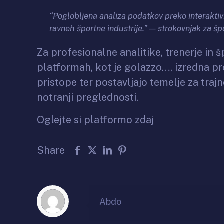
“Poglobljena analiza podatkov preko interaktiv
ravneh športne industrije.” — strokovnjak za šp
Za profesionalne analitike, trenerje in 
platformah, kot je golazzo…, izredna pre
pristope ter postavljajo temelje za traj
notranji preglednosti.
Oglejte si platformo zdaj
Share
Abdo