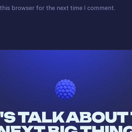
this browser for the next time I comment.
'S TALK ABOUT
NEXT BIG THIN