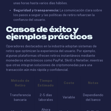
unas horas hasta varios días hábiles.
Seguridad y transparencia:
La comunicación clara sobre
los pasos a seguir y las políticas de retiro refuerzan la
confianza del usuario.
Casos de éxito y
ejemplos prácticos
Operadores destacados en la industria adoptan sistemas de
retiro que optimizan la experiencia del usuario. Por ejemplo,
algunas plataformas ofrecen retiros instantáneos mediante
monederos electrónicos como PayPal, Skrill o Neteller, mientras
que otras integran soluciones de criptomonedas para una
transacción aún más rápida y confidencial.
Método de
Tiempo
Coste
Notas
Retiro
Estimado
Transferencia
2-5 días
Dependiendo
Variable
bancaria
laborales
del banco
Ahora