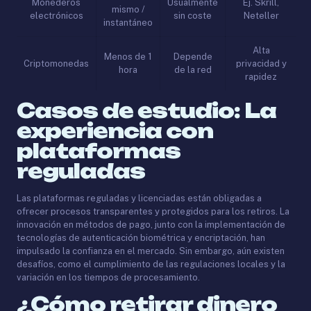
Monederos
Usualmente
Ej. Skrill,
mismo /
electrónicos
sin coste
Neteller
instantáneo
Alta
Menos de 1
Depende
Criptomonedas
privacidad y
hora
de la red
rapidez
Casos de estudio: La
experiencia con
plataformas
reguladas
Las plataformas reguladas y licenciadas están obligadas a
ofrecer procesos transparentes y protegidos para los retiros. La
innovación en métodos de pago, junto con la implementación de
tecnologías de autenticación biométrica y encriptación, han
impulsado la confianza en el mercado. Sin embargo, aún existen
desafíos, como el cumplimiento de las regulaciones locales y la
variación en los tiempos de procesamiento.
¿Cómo retirar dinero