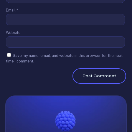
Email
*
Website
Save my name, email, and website in this browser for the next
time I comment.