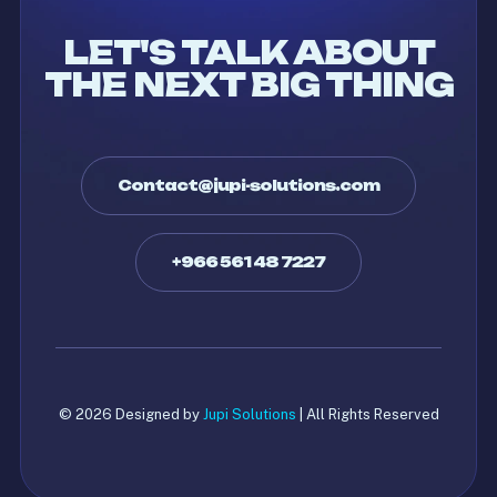
LET'S TALK ABOUT
THE NEXT BIG THING
Contact@jupi-solutions.com
+966 561 48 7227
© 2026 Designed by
Jupi Solutions
| All Rights Reserved