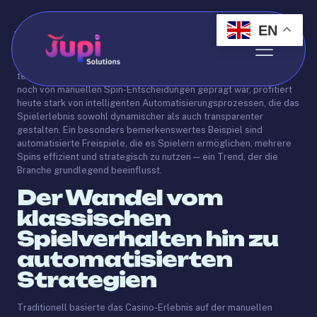
EN
Published by
Abdo
on
May 22, 2025
In den letzten Jahren hat sich die Welt der Online-Casinos durch
technologische Innovationen dramatisch gewandelt. Was früher
noch von manuellen Spin-Entscheidungen geprägt war, profitiert
heute stark von intelligenten Automatisierungsprozessen, die das
Spielerlebnis sowohl dynamischer als auch transparenter
gestalten. Ein besonders bemerkenswertes Beispiel sind
automatisierte Freispiele, die es Spielern ermöglichen, mehrere
Spins effizient und strategisch zu nutzen — ein Trend, der die
Branche grundlegend beeinflusst.
Der Wandel vom
klassischen
Spielverhalten hin zu
automatisierten
Strategien
Traditionell basierte das Casino-Erlebnis auf der manuellen