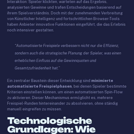
Interaktion: Spieler klickten, warteten auf das Ergebnis,
analysierten Gewinne und trafen Entscheidungen basierend auf
ihrem Spielverständnis. Doch mit der zunehmenden Verbreitung
von Künstlicher Intelligenz und fortschrittlichen Browser-Tools
haben Anbieter innovative Funktionen eingeführt, die das Erlebnis
noch intensiver gestalten.
“Automatisierte Freispiele verbessern nicht nur die Effizienz,
sondern auch die strategische Planung der Spieler, was einen
erheblichen Einfluss auf die Gewinnquoten und
Gesamtzufriedenheit hat.”
Ein zentraler Baustein dieser Entwicklung sind
minimierte
automatisierte Freispielphasen
, bei denen Spieler bestimmte
Kriterien einstellen können, um einen automatisierten Spin-Flow
zu aktivieren. Dieser Mechanismus ermöglicht es, mehrere
Freispiel-Runden hintereinander zu absolvieren, ohne ständig
manuell eingreifen zu müssen.
Technologische
Grundlagen: Wie