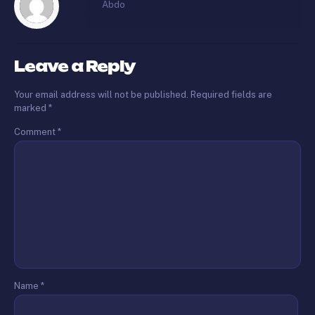
Abdo
Leave a Reply
Your email address will not be published.
Required fields are
marked
*
Comment
*
Name
*