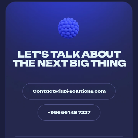
LET'S TALK ABOUT
THE NEXT BIG THING
Contact@jupi-solutions.com
+966 561 48 7227