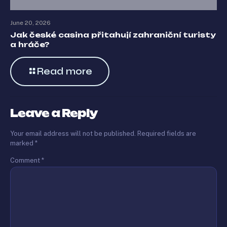
June 20, 2026
Jak české casina přitahují zahraniční turisty
a hráče?
Read more
Leave a Reply
Your email address will not be published.
Required fields are
marked
*
Comment
*