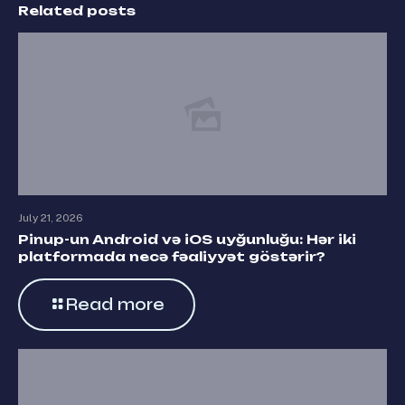
Related posts
July 21, 2026
Pinup-un Android və iOS uyğunluğu: Hər iki
platformada necə fəaliyyət göstərir?
Read more