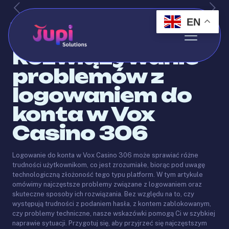
EN
Published by
Abdo
on
June 6, 2026
Rozwiązywanie
problemów z
logowaniem do
konta w Vox
Casino 306
Logowanie do konta w Vox Casino 306 może sprawiać różne
trudności użytkownikom, co jest zrozumiałe, biorąc pod uwagę
technologiczną złożoność tego typu platform. W tym artykule
omówimy najczęstsze problemy związane z logowaniem oraz
skuteczne sposoby ich rozwiązania. Bez względu na to, czy
występują trudności z podaniem hasła, z kontem zablokowanym,
czy problemy techniczne, nasze wskazówki pomogą Ci w szybkiej
naprawie sytuacji. Przygotuj się, aby przyjrzeć się najczęstszym