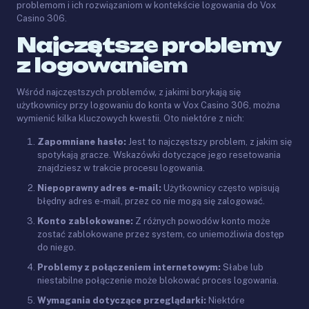
problemom i ich rozwiązaniom w kontekście logowania do Vox
Casino 306.
Najczęstsze problemy
z logowaniem
Wśród najczęstszych problemów, z jakimi borykają się
użytkownicy przy logowaniu do konta w Vox Casino 306, można
wymienić kilka kluczowych kwestii. Oto niektóre z nich:
Zapomniane hasło:
Jest to najczęstszy problem, z jakim się
spotykają gracze. Wskazówki dotyczące jego resetowania
znajdziesz w trakcie procesu logowania.
Niepoprawny adres e-mail:
Użytkownicy często wpisują
błędny adres e-mail, przez co nie mogą się zalogować.
Konto zablokowane:
Z różnych powodów konto może
zostać zablokowane przez system, co uniemożliwia dostęp
do niego.
Problemy z połączeniem internetowym:
Słabe lub
niestabilne połączenie może blokować proces logowania.
Wymagania dotyczące przeglądarki:
Niektóre