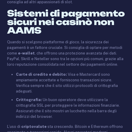
consiglia ad altri appassionati di slot.
Sistemi di pagamento
sicuri nei casinò non
AAMS
Quando si scelgono piattaforme di gioco, la sicurezza dei
pagamenti è un fattore cruciale. Si consiglia di optare per metodi
come
e-wallet
, che offrono una protezione avanzata dei dati.
PayPal, Skrill e Neteller sono tra le opzioni più comuni, grazie alla
loro reputazione consolidata nel settore dei pagamenti online.
Carte di credito e debito:
Visa e Mastercard sono
ampiamente accettate e forniscono transazioni sicure.
Verifica sempre che il sito utilizzi protocolli di crittografia
adeguati.
Crittografia:
Un buon operatore deve utilizzare la
crittografia SSL per proteggere le informazioni finanziarie.
Assicurati che il sito mostri un lucchetto nella barra degli
indirizzi del browser.
L’uso di
criptovalute
sta crescendo. Bitcoin e Ethereum offrono