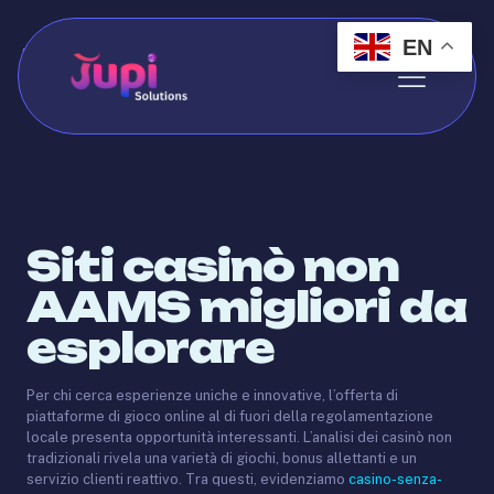
EN
Published by
Abdo
on
November 2, 2023
Siti casinò non
AAMS migliori da
esplorare
Per chi cerca esperienze uniche e innovative, l’offerta di
piattaforme di gioco online al di fuori della regolamentazione
locale presenta opportunità interessanti. L’analisi dei casinò non
tradizionali rivela una varietà di giochi, bonus allettanti e un
servizio clienti reattivo. Tra questi, evidenziamo
casino-senza-