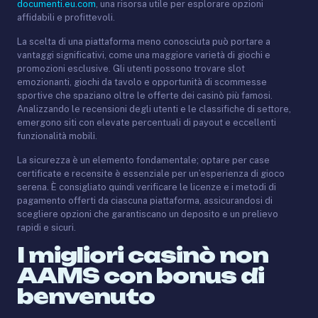
documenti.eu.com
, una risorsa utile per esplorare opzioni
affidabili e profittevoli.
La scelta di una piattaforma meno conosciuta può portare a
vantaggi significativi, come una maggiore varietà di giochi e
promozioni esclusive. Gli utenti possono trovare slot
emozionanti, giochi da tavolo e opportunità di scommesse
sportive che spaziano oltre le offerte dei casinò più famosi.
Analizzando le recensioni degli utenti e le classifiche di settore,
emergono siti con elevate percentuali di payout e eccellenti
funzionalità mobili.
La sicurezza è un elemento fondamentale; optare per case
certificate e recensite è essenziale per un’esperienza di gioco
serena. È consigliato quindi verificare le licenze e i metodi di
pagamento offerti da ciascuna piattaforma, assicurandosi di
scegliere opzioni che garantiscano un deposito e un prelievo
rapidi e sicuri.
I migliori casinò non
AAMS con bonus di
benvenuto