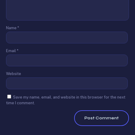
Name
*
Email
*
Website
Save my name, email, and website in this browser for the next
time I comment.