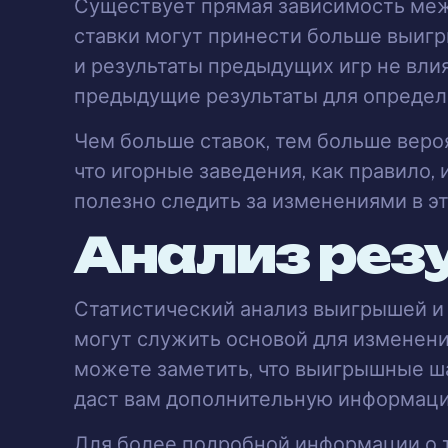
Существует прямая зависимость меж
ставки могут принести больше выигры
и результаты предыдущих игр не вли
предыдущие результаты для опреде
Чем больше ставок, тем больше веро
что игорные заведения, как правило,
полезно следить за изменениями в эт
Анализ рез
Статистический анализ выигрышей и
могут служить основой для изменени
можете заметить, что выигрышные ша
даст вам дополнительную информаци
Для более подробной информации о т