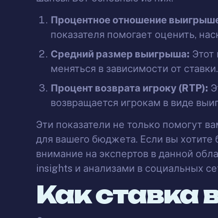
Процентное отношение выигрыш
показателя помогает оценить, нас
Средний размер выигрыша:
Этот 
меняться в зависимости от ставки
Процент возврата игроку (RTP):
Э
возвращается игрокам в виде выи
Эти показатели не только помогут ва
для вашего бюджета. Если вы хотите 
внимание на экспертов в данной обл
insights и анализами в социальных се
Как ставка 