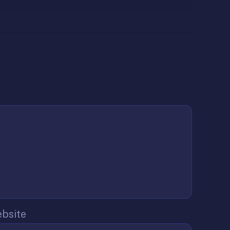
bsite