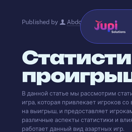
Published by
Abdo
on
May 29, 20
Статисти
проигрыш
В данной статье мы рассмотрим стат
игра, которая привлекает игроков со
на выигрыш, и предоставляет игрок
различные аспекты статистики и влия
работает данный вид азартных игр.