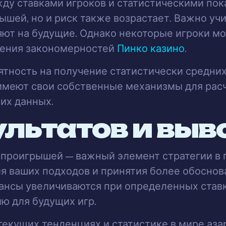
ду ставками игроков и статистическими по
шей, но и риск также возрастает. Важно учи
яют на будущие. Однако некоторые игроки мо
ления закономерностей
Пинко казино
.
ятность на получение статистически средних
 имеют свои собственные механизмы для расч
их данных.
ультатов и вы
 проигрышей — важный элемент стратегии в 
я ваших подходов и принятия более обоснов
нсы увеличиваются при определенных ставк
ю для будущих игр.
екущих тенденциях и статистике в мире азар