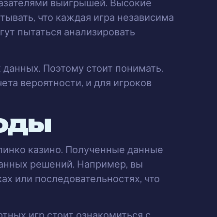
казателями выигрышей. Высокие
тывать, что каждая игра независима
гут пытаться анализировать
 данных. Поэтому стоит понимать,
ета вероятности, и для игроков
воды
пинко казино. Полученные данные
анных решений. Например, вы
ах или последовательностях, что
тных игр стоит ознакомиться с