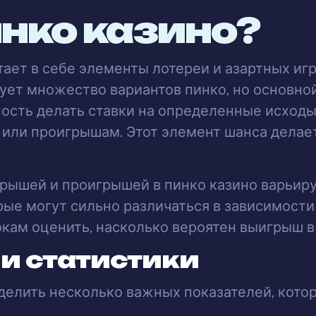
инко казино?
етает в себе элементы лотереи и азартных иг
ует множество вариантов пинко, но основно
ость делать ставки на определенные исходы,
или проигрышам. Этот элемент шанса делает 
грышей и проигрышей в пинко казино варьиру
ые могут сильно различаться в зависимости 
кам оценить, насколько вероятен выигрыш в
и статистики
делить несколько важных показателей, кото