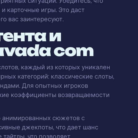
риятных ситуаций. Убедитесь, что
и карточные игры. Это даст
го вас заинтересуют.
тента и
avada com
слотов, каждый из которых уникален
рных категорий: классические слоты,
ундами. Для опытных игроков
сокие коэффициенты возвращаемости
о анимированных сюжетов с
ивные джекпоты, что дает шанс
 тайтлы, что позволяет