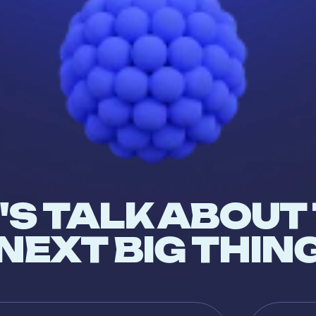
'S TALK ABOUT
NEXT BIG THIN