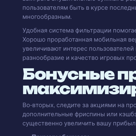
пользователям быть в курсе последн
многообразным.
Удобная система фильтрации помогае
Хорошо проработанная мобильная вер
увеличивают интерес пользователей 
разнообразие и качество игровых пр
Бонусные пр
максимизир
Во-вторых, следите за акциями на п
дополнительные фриспины или кэшбэ
существенно увеличить вашу прибыл