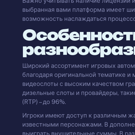
Важно учитывать наличие лицензий и
выбранная вами платформа имеет шир
возможность наслаждаться процессом
Особенности
разнообраз
Широкий ассортимент игровых автома
благодаря оригинальной тематике и 
видеослоты с высоким качеством гра
дизельные слоты и провайдеры, таки
(RTP) – до 96%.
Игроки имеют доступ к различным ж
известными персонажами. В дополне
выиграть внушительные суммы. В раз