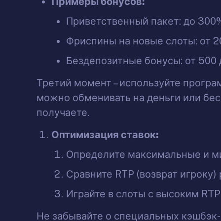
Примеры бонусов:
Приветственный пакет: до 300%
Фриспины на новые слоты: от 2
Бездепозитные бонусы: от 500 
Третий момент – используйте програм
можно обменивать на деньги или бес
получаете.
Оптимизация ставок:
Определите максимальные и ми
Сравните RTP (возврат игроку)
Играйте в слоты с высоким RTP
Не забывайте о специальных кэшбэк-