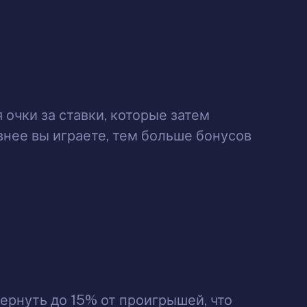
очки за ставки, которые затем
нее вы играете, тем больше бонусов
ернуть до 15% от проигрышей, что