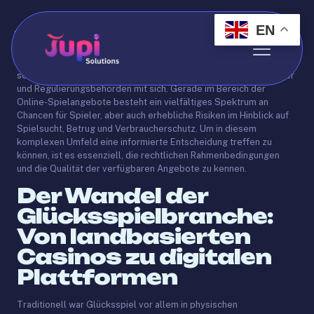
EN
Published by
Abdo
on
May 21, 2025
Die zunehmende Digitalisierung der Glücksspielbranche bringt
sowohl Innovationen als auch Herausforderungen für Verbraucher
und Regulierungsbehörden mit sich. Gerade im Bereich der
Online-Spielangebote besteht ein vielfältiges Spektrum an
Chancen für Spieler, aber auch erhebliche Risiken im Hinblick auf
Spielsucht, Betrug und Verbraucherschutz. Um in diesem
komplexen Umfeld eine informierte Entscheidung treffen zu
können, ist es essenziell, die rechtlichen Rahmenbedingungen
und die Qualität der verfügbaren Angebote zu kennen.
Der Wandel der
Glücksspielbranche:
Von landbasierten
Casinos zu digitalen
Plattformen
Traditionell war Glücksspiel vor allem in physischen