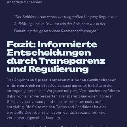
Anspruch zu nehmen.
“Der Schlüssel zum verantwortungsvollen Umgang liegt in der
Aufklärung und im Bewusstsein der Spieler sowie in der
Einhaltung der gesetzlichen Rahmenbedingungen.”
Fazit: Informierte
Entscheidungen
durch Transparenz
und Regulierung
Das Angebot an
Spielautomaten mit hohen Gewinnchancen
online entdecken
ist in Deutschland nur unter Einhaltung der
strengen gesetzlichen Vorgaben möglich. Verbraucher profitieren
dabei von einer verbesserten Transparenz und einem höheren
Schutzniveau, vorausgesetzt, sie informieren sich vorab
sorgfältig. Die Seite mit den Terms and Conditions ist eine
wertvolle Quelle, um sich dabei rechtlich abzusichern und
verantwortungsvoll zu handeln.