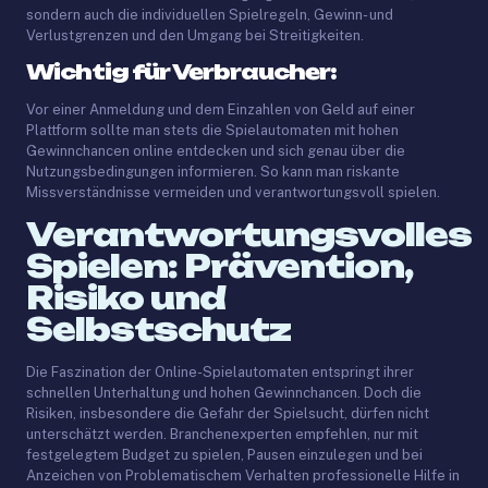
sondern auch die individuellen Spielregeln, Gewinn- und
Verlustgrenzen und den Umgang bei Streitigkeiten.
Wichtig für Verbraucher:
Vor einer Anmeldung und dem Einzahlen von Geld auf einer
Plattform sollte man stets die Spielautomaten mit hohen
Gewinnchancen online entdecken und sich genau über die
Nutzungsbedingungen informieren. So kann man riskante
Missverständnisse vermeiden und verantwortungsvoll spielen.
Verantwortungsvolles
Spielen: Prävention,
Risiko und
Selbstschutz
Die Faszination der Online-Spielautomaten entspringt ihrer
schnellen Unterhaltung und hohen Gewinnchancen. Doch die
Risiken, insbesondere die Gefahr der Spielsucht, dürfen nicht
unterschätzt werden. Branchenexperten empfehlen, nur mit
festgelegtem Budget zu spielen, Pausen einzulegen und bei
Anzeichen von Problematischem Verhalten professionelle Hilfe in